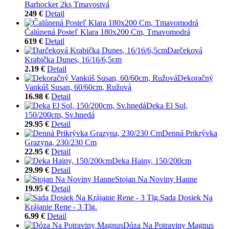
Barhocker 2ks Tmavosivá
249 €
Detail
Čalúnená Posteľ Klara 180x200 Cm, Tmavomodrá
619 €
Detail
Darčeková
Krabička Dunes, 16/16/6,5cm
2.19 €
Detail
Dekoračný
Vankúš Susan, 60/60cm, Ružová
16.98 €
Detail
Deka El Sol,
150/200cm, Sv.hnedá
29.95 €
Detail
Denná Prikrývka
Grazyna, 230/230 Cm
22.95 €
Detail
Deka Hainy, 150/200cm
29.99 €
Detail
Stojan Na Noviny Hanne
19.95 €
Detail
Sada Dosiek Na
Krájanie Rene - 3 Tlg.
6.99 €
Detail
Dóza Na Potraviny Magnus