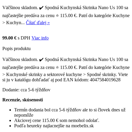
Väčšinou skladom. ✔️ Spodná Kuchynská Skrinka Nano Us 100 sa
najčastejšie predáva za cenu ⭐ 115.00 €. Patrí do kategórie Kuchyne
> Kuchyn...
Čítať ďalej »
99.00 €
s DPH
Viac info
Popis produktu
Väčšinou skladom. ✔️ Spodná Kuchynská Skrinka Nano Us 100 sa
najčastejšie predáva za cenu ⭐ 115.00 €. Patrí do kategórie Kuchyne
> Kuchynské skrinky a sektorové kuchyne > Spodné skrinky. Viete
si ju v katalógu dohľadať aj pod EAN kódom: 4047584019628
Dodanie: cca 5-6 týždňov
Recenzie, skúsenosti
Termín dodania bol cca 5-6 týždňov ale to si človek dnes už
nepomôže
Akciovej cene 115.00 € som nemohol odolať.
Podľa heureky najlacnejšie na moebelix.sk