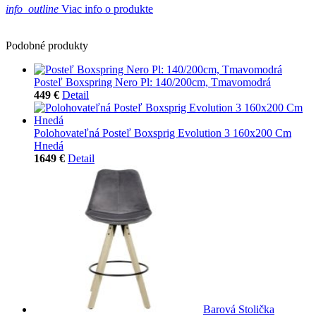
info_outline
Viac info o produkte
Podobné produkty
Posteľ Boxspring Nero Pl: 140/200cm, Tmavomodrá
449 €
Detail
Polohovateľná Posteľ Boxsprig Evolution 3 160x200 Cm
Hnedá
1649 €
Detail
Barová Stolička