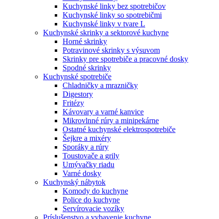
Kuchynské linky bez spotrebičov
Kuchynské linky so spotrebičmi
Kuchynské linky v tvare L
Kuchynské skrinky a sektorové kuchyne
Horné skrinky
Potravinové skrinky s výsuvom
Skrinky pre spotrebiče a pracovné dosky
Spodné skrinky
Kuchynské spotrebiče
Chladničky a mrazničky
Digestory
Fritézy
Kávovary a varné kanvice
Mikrovlnné rúry a minipekárne
Ostatné kuchynské elektrospotrebiče
Šejkre a mixéry
Sporáky a rúry
Toustovače a grily
Umývačky riadu
Varné dosky
Kuchynský nábytok
Komody do kuchyne
Police do kuchyne
Servírovacie vozíky
Príslušenstvo a vybavenie kuchyne