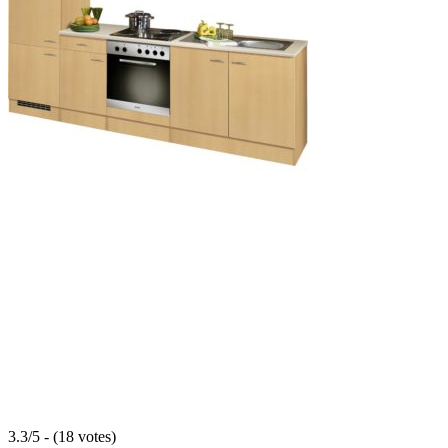
3.3/5 - (18 votes)