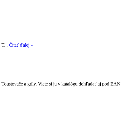
 T...
Čítať ďalej »
 Toustovače a grily. Viete si ju v katalógu dohľadať aj pod EAN