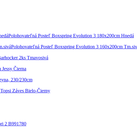
Polohovateľná Posteľ Boxspring Evolution 3 180x200cm Hnedá
Polohovateľná Posteľ Boxspring Evolution 3 160x200cm Tm.si
Barhocker 2ks Tmavosivá
m Jessy Čierna
zyna, 230/230cm
Topsi Záves Bielo-Čierny
pri 2 B991780