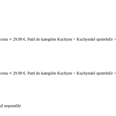
 cenu ⭐ 29.99 €. Patrí do kategórie Kuchyne > Kuchynské spotrebiče >
 cenu ⭐ 29.99 €. Patrí do kategórie Kuchyne > Kuchynské spotrebiče >
s už nepomôže