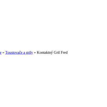
e
»
Toustovače a grily
»
Kontaktný Gril Fred