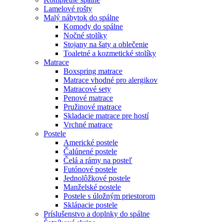
Lamelové rošty
Malý nábytok do spálne
Komody do spálne
Nočné stolíky
Stojany na šaty a oblečenie
Toaletné a kozmetické stolíky
Matrace
Boxspring matrace
Matrace vhodné pro alergikov
Matracové sety
Penové matrace
Pružinové matrace
Skladacie matrace pre hostí
Vrchné matrace
Postele
Americké postele
Čalúnené postele
Čelá a rámy na posteľ
Futónové postele
Jednolôžkové postele
Manželské postele
Postele s úložným priestorom
Sklápacie postele
Príslušenstvo a doplnky do spálne