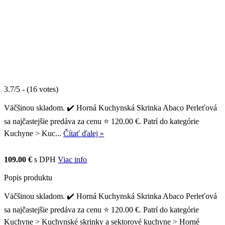
3.7/5 - (16 votes)
Väčšinou skladom. ✔️ Horná Kuchynská Skrinka Abaco Perleťová
sa najčastejšie predáva za cenu ⭐ 120.00 €. Patrí do kategórie
Kuchyne > Kuc...
Čítať ďalej »
109.00 €
s DPH
Viac info
Popis produktu
Väčšinou skladom. ✔️ Horná Kuchynská Skrinka Abaco Perleťová
sa najčastejšie predáva za cenu ⭐ 120.00 €. Patrí do kategórie
Kuchyne > Kuchynské skrinky a sektorové kuchyne > Horné