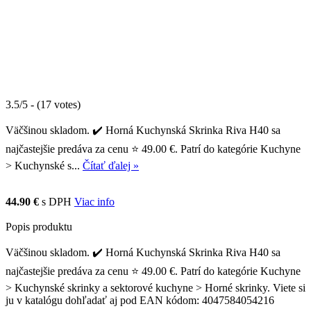
3.5/5 - (17 votes)
Väčšinou skladom. ✔️ Horná Kuchynská Skrinka Riva H40 sa
najčastejšie predáva za cenu ⭐ 49.00 €. Patrí do kategórie Kuchyne
> Kuchynské s...
Čítať ďalej »
44.90 €
s DPH
Viac info
Popis produktu
Väčšinou skladom. ✔️ Horná Kuchynská Skrinka Riva H40 sa
najčastejšie predáva za cenu ⭐ 49.00 €. Patrí do kategórie Kuchyne
> Kuchynské skrinky a sektorové kuchyne > Horné skrinky. Viete si
ju v katalógu dohľadať aj pod EAN kódom: 4047584054216