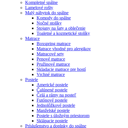
Kompletné spálne
Lamelové rošty
Malý nábytok do spálne
Komody do spálne
Nočné stolíky
Stojany na šaty a oblečenie
Toaletné a kozmetické stolíky
Matrace
Boxspring matrace
Matrace vhodné pro alergikov
Matracové sety
Penové matrace
Pružinové matrace
Skladacie matrace pre hostí
Vrchné matrace
Postele
Americké postele
Čalúnené postele
Čelá a rámy na posteľ
Futónové postele
Jednolôžkové postele
Manželské postele
Postele s úložným priestorom
Sklápacie postele
Príslušenstvo a doplnky do spálne