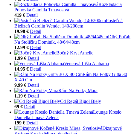
Rozkladacia
Pohovka Camilla Tmavosivá
419 €
Detail
Posteľná
Bielizeň Carolin Wende, 140/200cm
19.98 €
Detail
Dlhý Poťah
Na Stoličku Dominik, 48/64/48cm
12.99 €
Detail
Bočný Kryt Amelie
1.99 €
Detail
Vencová Lišta Alabama
14.95 €
Detail
Rám Na Fotky Gitta 30
X 40 Cm
9.99 €
Detail
Rám Na Fotky Mara
1.19 €
Detail
Cd Regál Bigol Biely
69 €
Detail
Lounge Kreslo
Daniella Tmavá Zelená
199 €
Detail
Dizajnové
Kožené Kreslo Mirea, Svetlosivé