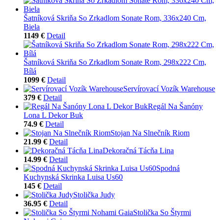
Šatníková Skriňa So Zrkadlom Sonate Rom, 336x240 Cm,
Biela
1149 €
Detail
Šatníková Skriňa So Zrkadlom Sonate Rom, 298x222 Cm,
Bílá
1099 €
Detail
Servírovací Vozík Warehouse
379 €
Detail
Regál Na Šanóny
Lona L Dekor Buk
74.9 €
Detail
Stojan Na Slnečník Riom
21.99 €
Detail
Dekoračná Tácňa Lina
14.99 €
Detail
Spodná
Kuchynská Skrinka Luisa Us60
145 €
Detail
Stolička Judy
36.95 €
Detail
Stolička So Štyrmi