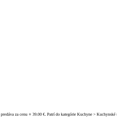
predáva za cenu ⭐ 39.00 €. Patrí do kategórie Kuchyne > Kuchynské s