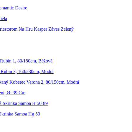
omantic Desire
iela
Priestorom Na Hru Kasper Záves Zelený
Rubin 1, 80/150cm, Béžová
 Rubin 3, 160/230cm, Modrá
aný Koberec Verona 2, 80/150cm, Modrá
ent, Ø: 39 Cm
 Skrinka Samoa H 50-89
Skrinka Samoa Hg 50