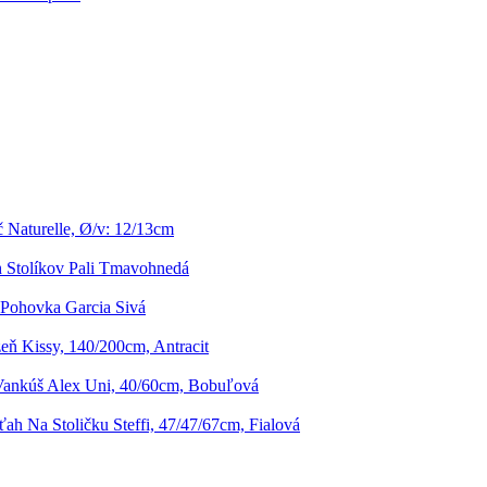
 Naturelle, Ø/v: 12/13cm
 Stolíkov Pali Tmavohnedá
 Pohovka Garcia Sivá
zeň Kissy, 140/200cm, Antracit
ankúš Alex Uni, 40/60cm, Bobuľová
ah Na Stoličku Steffi, 47/47/67cm, Fialová