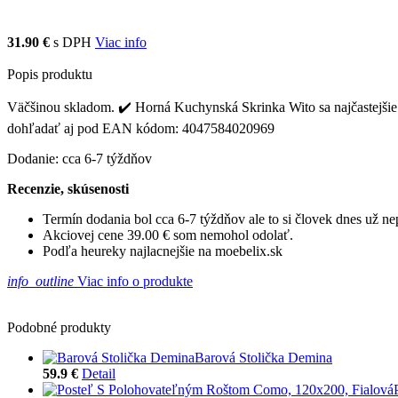
31.90 €
s DPH
Viac info
Popis produktu
Väčšinou skladom. ✔️ Horná Kuchynská Skrinka Wito sa najčastejšie 
dohľadať aj pod EAN kódom: 4047584020969
Dodanie: cca 6-7 týždňov
Recenzie, skúsenosti
Termín dodania bol cca 6-7 týždňov ale to si človek dnes už 
Akciovej cene 39.00 € som nemohol odolať.
Podľa heureky najlacnejšie na moebelix.sk
info_outline
Viac info o produkte
Podobné produkty
Barová Stolička Demina
59.9 €
Detail