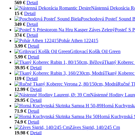
569 €
Detail
Nástenná Dekorácia R
15 €
Detail
Poschodová Posteľ Sound B
349 €
Detail
Posteľ S 
374 €
Detail
Pohár Athen 122415
3.99 €
Detail
Grilovací Košík Oil Green
5.99 €
Detail
Tkaný Koberec 
39.95 €
Detail
Tkaný Koberec
119 €
Detail
Ručné Tk
12.99 €
Detail
Nástenné Hodiny Laur
29.95 €
Detail
Horná Kuchynská
71.9 €
Detail
Horná Kuchynská 
74.9 €
Detail
Záves Sigrid, 140/245 Cm
19.98 €
Detail