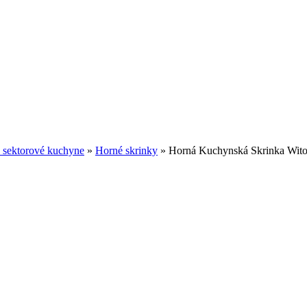
 sektorové kuchyne
»
Horné skrinky
»
Horná Kuchynská Skrinka Wit