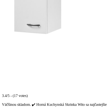
3.4/5 - (17 votes)
Väčšinou skladom. ✔️ Horná Kuchynská Skrinka Wito sa najčastejšie 