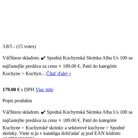
3.8/5 - (15 votes)
Väčšinou skladom. ✔️ Spodná Kuchynská Skrinka Alba Us 100 sa
najčastejšie predáva za cenu ⭐ 189.00 €. Patrí do kategórie
Kuchyne > Kuchyn...
Čítať ďalej »
179.00 €
s DPH
Viac info
Popis produktu
Väčšinou skladom. ✔️ Spodná Kuchynská Skrinka Alba Us 100 sa
najčastejšie predáva za cenu ⭐ 189.00 €. Patrí do kategórie
Kuchyne > Kuchynské skrinky a sektorové kuchyne > Spodné
skrinky. Viete si ju v katalógu dohľadať aj pod EAN kódom: