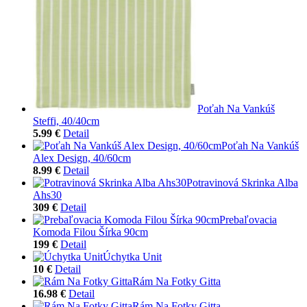
Poťah Na Vankúš
Steffi, 40/40cm
5.99 €
Detail
Poťah Na Vankúš
Alex Design, 40/60cm
8.99 €
Detail
Potravinová Skrinka Alba
Ahs30
309 €
Detail
Prebaľovacia
Komoda Filou Šírka 90cm
199 €
Detail
Úchytka Unit
10 €
Detail
Rám Na Fotky Gitta
16.98 €
Detail
Rám Na Fotky Gitta