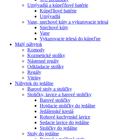
Umývadlá a kúpeľňové batérie
Kúpeľňové batérie
Umývadlá
Vane, sprchové kúty a vykurovacie telesá
Sprchové kúty
Vane
Vykurovacie telesá do kúpeľne
Malý nábytok
Komody
Kozmetické stolíky
Nástenné regály
Odkladacie stolíky
Regály
Vitríny
Nábytok do jedálne
Barové stoly a stoličky
Stoličky, lavice a barové stoličky
Barové stoličky
Hojdacie stoličky do jedálne
Jedálenské kreslá
Rohové kuchynské lavice
Sedacie lavice do jedálne
Stoličky do jedálne
Stoly do jedálne