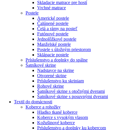
Skladacie matrace pre hostí
Vrchné matrace
Postele
Americké postele
Čalúnené postele
Čelá a rámy na posteľ
Futónové postele
Jednolôžkové postele
Manželské postele
Postele s úložným priestorom
Sklápacie postele
Príslušenstvo a doplnky do spálne
Šatníkové skrine
Nadstavce na skrine
Otvorené skrine
Príslušenstvo ku skriniam
Rohové skrine
Šatníkové skrine s otočnými dverami
Šatníkové skrine s posuvnými dverami
Textil do domácnosti
Koberce a rohožky
Hladko tkané koberce
Koberce s vysokým vlasom
Kožušinové koberce
Príslušenstvo a doplnky ku kobercom