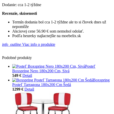
Dodanie: cca 1-2 týždne
Recenzie, skúsenosti
Termín dodania bol cca 1-2 týždne ale to si človek dnes už
nepomôže
Akciovej cene 56.90 € som nemohol odolať.
Podľa heureky najlacnejšie na moebelix.sk
info_outline
Viac info o produkte
Podobné produkty
Posteľ
Boxspring Nero 180x200 Cm, Sivá
549 €
Detail
Boxspring
Posteľ Tarragona 180x200 Cm Šedá
1299 €
Detail