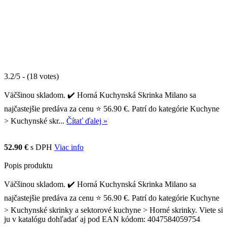
3.2/5 - (18 votes)
Väčšinou skladom. ✔️ Horná Kuchynská Skrinka Milano sa
najčastejšie predáva za cenu ⭐ 56.90 €. Patrí do kategórie Kuchyne
> Kuchynské skr...
Čítať ďalej »
52.90 €
s DPH
Viac info
Popis produktu
Väčšinou skladom. ✔️ Horná Kuchynská Skrinka Milano sa
najčastejšie predáva za cenu ⭐ 56.90 €. Patrí do kategórie Kuchyne
> Kuchynské skrinky a sektorové kuchyne > Horné skrinky. Viete si
ju v katalógu dohľadať aj pod EAN kódom: 4047584059754