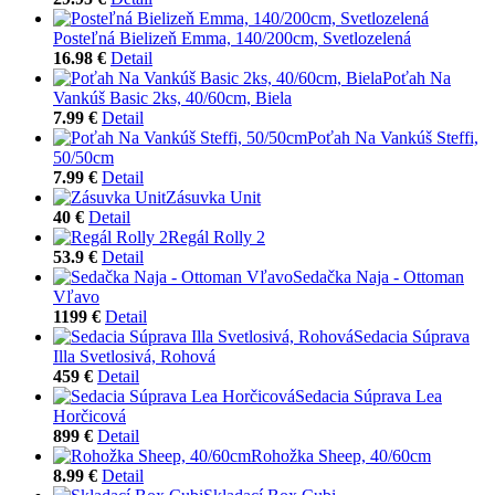
Posteľná Bielizeň Emma, 140/200cm, Svetlozelená
16.98 €
Detail
Poťah Na
Vankúš Basic 2ks, 40/60cm, Biela
7.99 €
Detail
Poťah Na Vankúš Steffi,
50/50cm
7.99 €
Detail
Zásuvka Unit
40 €
Detail
Regál Rolly 2
53.9 €
Detail
Sedačka Naja - Ottoman
Vľavo
1199 €
Detail
Sedacia Súprava
Illa Svetlosivá, Rohová
459 €
Detail
Sedacia Súprava Lea
Horčicová
899 €
Detail
Rohožka Sheep, 40/60cm
8.99 €
Detail