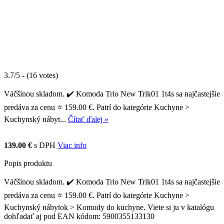
3.7/5 - (16 votes)
Väčšinou skladom. ✔️ Komoda Trio New Trik01 1t4s sa najčastejšie
predáva za cenu ⭐ 159.00 €. Patrí do kategórie Kuchyne >
Kuchynský nábyt...
Čítať ďalej »
139.00 €
s DPH
Viac info
Popis produktu
Väčšinou skladom. ✔️ Komoda Trio New Trik01 1t4s sa najčastejšie
predáva za cenu ⭐ 159.00 €. Patrí do kategórie Kuchyne >
Kuchynský nábytok > Komody do kuchyne. Viete si ju v katalógu
dohľadať aj pod EAN kódom: 5900355133130