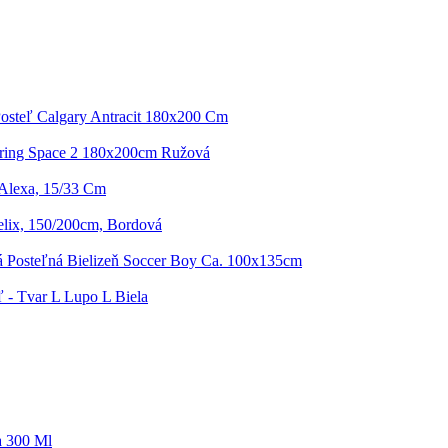
osteľ Calgary Antracit 180x200 Cm
ring Space 2 180x200cm Ružová
Alexa, 15/33 Cm
elix, 150/200cm, Bordová
á Posteľná Bielizeň Soccer Boy Ca. 100x135cm
 - Tvar L Lupo L Biela
 300 Ml