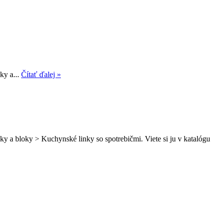
ky a...
Čítať ďalej »
y a bloky > Kuchynské linky so spotrebičmi. Viete si ju v katalógu