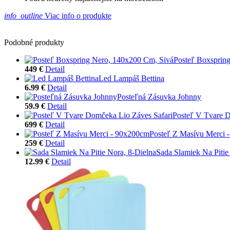
info_outline
Viac info o produkte
Podobné produkty
Posteľ Boxsprin
449 €
Detail
Led Lampáš Bettina
6.99 €
Detail
Posteľná Zásuvka Johnny
59.9 €
Detail
Posteľ V Tvare D
699 €
Detail
Posteľ Z Masívu Merci 
259 €
Detail
Sada Slamiek Na Pitie
12.99 €
Detail