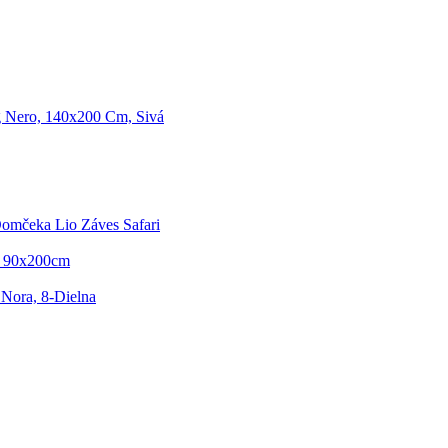
g Nero, 140x200 Cm, Sivá
omčeka Lio Záves Safari
- 90x200cm
 Nora, 8-Dielna