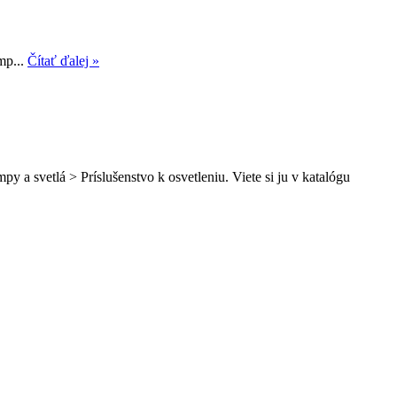
mp...
Čítať ďalej »
 a svetlá > Príslušenstvo k osvetleniu. Viete si ju v katalógu