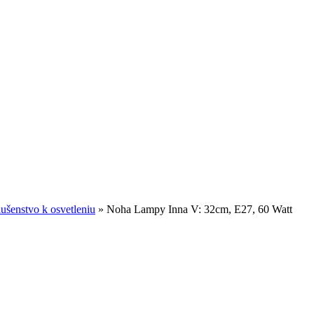
lušenstvo k osvetleniu
»
Noha Lampy Inna V: 32cm, E27, 60 Watt