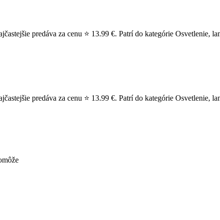
stejšie predáva za cenu ⭐ 13.99 €. Patrí do kategórie Osvetlenie, la
tejšie predáva za cenu ⭐ 13.99 €. Patrí do kategórie Osvetlenie, lampy
pomôže