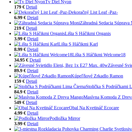
Tv Diel Nyon
179 €
Detail
Dekoračný List Leaf -Paz-
6.99 €
Detail
Záhradná Sedacia Súprava
219 €
Detail
Lišta S Háčikmi Organis
3.99 €
Detail
Lišta S Háčikmi Karl
8.99 €
Detail
Lišta S Háčikmi Welcome18
34.95 €
Detail
Závesné Svi
89.9 €
Detail
Kúpeľňové Zrkadlo Ramon
159 €
Detail
Stolička S Podrúčkami 
84.9 €
Detail
Masívna Komoda Z Drev
549 €
Detail
Obal Na Kvetináč Ecocare
4.99 €
Detail
Podložka Mirror
3.99 €
Detail