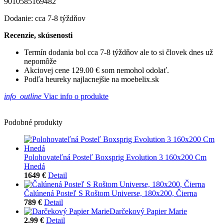
9010585169482
Dodanie: cca 7-8 týždňov
Recenzie, skúsenosti
Termín dodania bol cca 7-8 týždňov ale to si človek dnes už
nepomôže
Akciovej cene 129.00 € som nemohol odolať.
Podľa heureky najlacnejšie na moebelix.sk
info_outline
Viac info o produkte
Podobné produkty
Polohovateľná Posteľ Boxsprig Evolution 3 160x200 Cm
Hnedá
1649 €
Detail
Čalúnená Posteľ S Roštom Universe, 180x200, Čierna
789 €
Detail
Darčekový Papier Marie
2.99 €
Detail