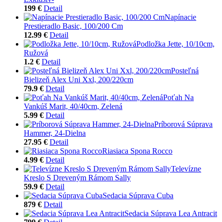
199 €
Detail
Napínacie
Prestieradlo Basic, 100/200 Cm
12.99 €
Detail
Podložka Jette, 10/10cm,
Ružová
1.2 €
Detail
Posteľná
Bielizeň Alex Uni Xxl, 200/220cm
79.9 €
Detail
Poťah Na
Vankúš Marit, 40/40cm, Zelená
5.99 €
Detail
Príborová Súprava
Hammer, 24-Dielna
27.95 €
Detail
Riasiaca Spona Rocco
4.99 €
Detail
Televízne
Kreslo S Dreveným Rámom Sally
59.9 €
Detail
Sedacia Súprava Cuba
879 €
Detail
Sedacia Súprava Lea Antracit