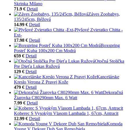
Skrinka Milano
71.9 €
Detail
Záves Zoobabys,
135/245cm, Béžová
14.99 €
Detail
Plyšové Zvieratko Chitta -
Ext-
17.98 €
Detail
Boxspring
Posteľ Kuba 100x200 Cm Modrá
659 €
Detail
Otočná Stolička
Pre Dieťa Lukas Ružová
129 €
Detail
Kancelárske
Kreslo Verona Z Pravej Kože
479 €
Detail
Dekoračná
Žiarovka C80290mm Max. 6 Watt
7.99 €
Detail
Koberec S Vysokým Vlasom Lambada 1, 67cm, Antracit
12.99 €
Detail
Komoda
Young V Dekore Dub San Remo/biela