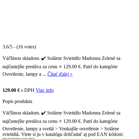
3.6/5 - (16 votes)
Väčšinou skladom. ✔️ Solárne Svietidlo Madonna Zelené sa
najčastejšie predáva za cenu ⭐ 129.00 €. Patrí do kategórie
Osvetlenie, lampy a ...
Čítať ďalej »
129.00 €
s DPH
Viac info
Popis produktu
Väčšinou skladom. ✔️ Solárne Svietidlo Madonna Zelené sa
najčastejšie predáva za cenu ⭐ 129.00 €. Patrí do kategórie
Osvetlenie, lampy a svetlá > Vonkajšie osvetlenie > Solárne
svietidlá. Viete si ju v katalógu dohľadať aj pod EAN kódom: