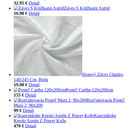
32.95 €
Detail
Záves S Krúžkami Astrid
16.98 €
Detail
Hotový Záves Charles,
140/245 Cm, Biela
19.98 €
Detail
Posteľ Cariba 120x200cm
155 €
Detail
Rozťahovacia Posteľ
Maxi 2, 90x200
99 €
Detail
Kancelárske
Kreslo Austin Z Pravej Kože
479 €
Detail