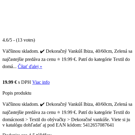
4.6/5 - (13 votes)
Väčšinou skladom. ✔️ Dekoračný Vankúš Ibiza, 40/60cm, Zelená sa
najčastejšie predáva za cenu ⭐ 19.99 €. Patrí do kategórie Textil do
domá...
Čítať ďalej »
19.99 €
s DPH
Viac info
Popis produktu
Väčšinou skladom. ✔️ Dekoračný Vankúš Ibiza, 40/60cm, Zelená sa
najčastejšie predáva za cenu ⭐ 19.99 €. Patrí do kategórie Textil do
domácnosti > Textil do obývačky > Dekoračné vankúše. Viete si ju
v katalógu dohľadať aj pod EAN kódom: 5412657087641