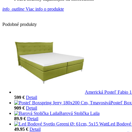
info_outline
Viac info o produkte
Podobné produkty
Americká Posteľ Fabio 
599 €
Detail
Posteľ Box
909 €
Detail
Barová Stolička Laila
89.9 €
Detail
Led Bodové 
49.95 €
Detail