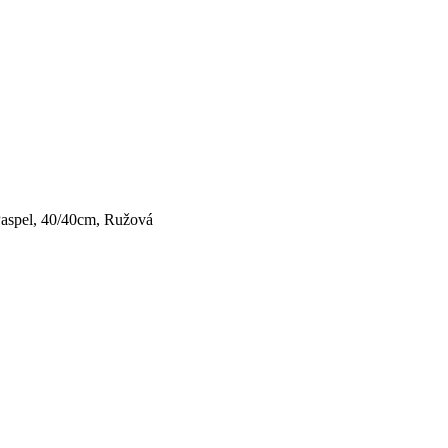
Paspel, 40/40cm, Ružová