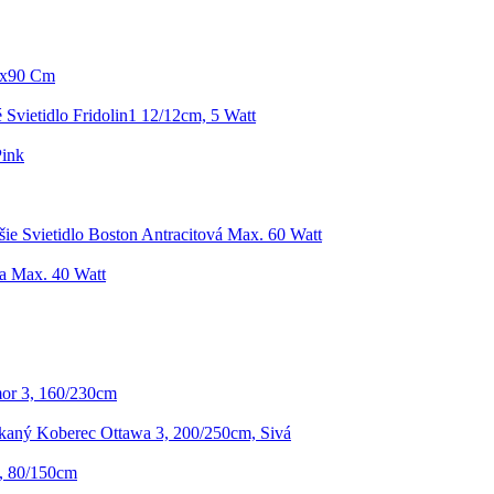
80x90 Cm
 Svietidlo Fridolin1 12/12cm, 5 Watt
Pink
šie Svietidlo Boston Antracitová Max. 60 Watt
a Max. 40 Watt
or 3, 160/230cm
kaný Koberec Ottawa 3, 200/250cm, Sivá
, 80/150cm