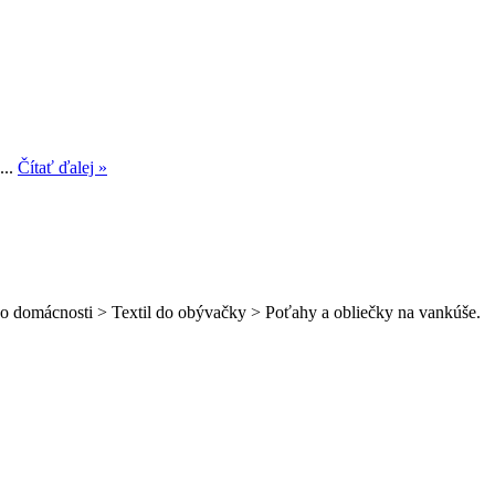
...
Čítať ďalej »
 do domácnosti > Textil do obývačky > Poťahy a obliečky na vankúše.