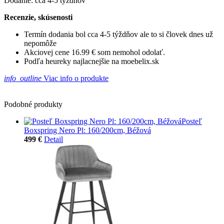
Dodanie: cca 4-5 týždňov
Recenzie, skúsenosti
Termín dodania bol cca 4-5 týždňov ale to si človek dnes už
nepomôže
Akciovej cene 16.99 € som nemohol odolať.
Podľa heureky najlacnejšie na moebelix.sk
info_outline
Viac info o produkte
Podobné produkty
Posteľ
Boxspring Nero Pl: 160/200cm, Béžová
499 €
Detail