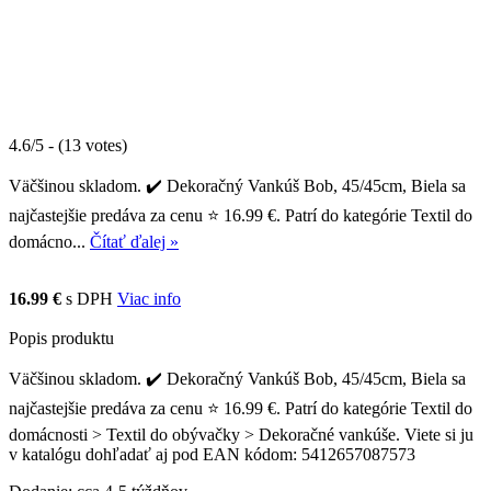
4.6/5 - (13 votes)
Väčšinou skladom. ✔️ Dekoračný Vankúš Bob, 45/45cm, Biela sa
najčastejšie predáva za cenu ⭐ 16.99 €. Patrí do kategórie Textil do
domácno...
Čítať ďalej »
16.99 €
s DPH
Viac info
Popis produktu
Väčšinou skladom. ✔️ Dekoračný Vankúš Bob, 45/45cm, Biela sa
najčastejšie predáva za cenu ⭐ 16.99 €. Patrí do kategórie Textil do
domácnosti > Textil do obývačky > Dekoračné vankúše. Viete si ju
v katalógu dohľadať aj pod EAN kódom: 5412657087573