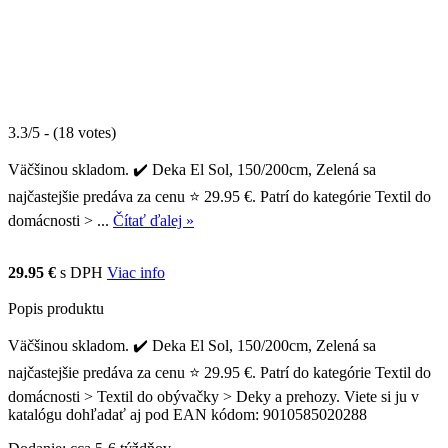
3.3/5 - (18 votes)
Väčšinou skladom. ✔️ Deka El Sol, 150/200cm, Zelená sa
najčastejšie predáva za cenu ⭐ 29.95 €. Patrí do kategórie Textil do
domácnosti > ...
Čítať ďalej »
29.95 €
s DPH
Viac info
Popis produktu
Väčšinou skladom. ✔️ Deka El Sol, 150/200cm, Zelená sa
najčastejšie predáva za cenu ⭐ 29.95 €. Patrí do kategórie Textil do
domácnosti > Textil do obývačky > Deky a prehozy. Viete si ju v
katalógu dohľadať aj pod EAN kódom: 9010585020288