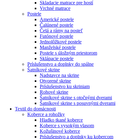
Skladacie matrace pre hostí
Vrchné matrace
Postele
Americké postele
Čalúnené postele
Čelá a rámy na posteľ
Futónové postele
Jednolôžkové postele
Manželské postele
Postele s úložným priestorom
Sklápacie postele
Príslušenstvo a doplnky do spálne
Šatníkové skrine
Nadstavce na skrine
Otvorené skrine
Príslušenstvo ku skriniam
Rohové skrine
Šatníkové skrine s otočnými dverami
Šatníkové skrine s posuvnými dverami
Textil do domácnosti
Koberce a rohožky
Hladko tkané koberce
Koberce s vysokým vlasom
Kožušinové koberce
Príslušenstvo a doplnky ku kobercom