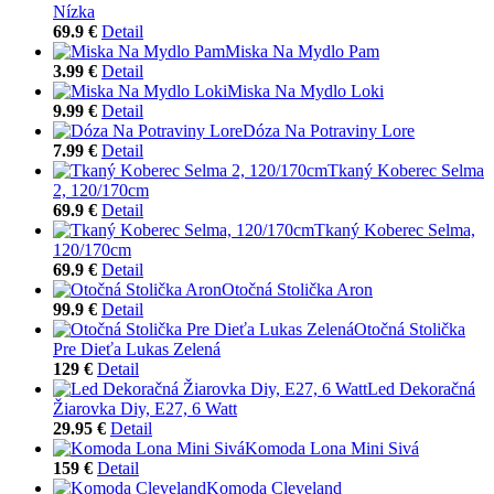
Nízka
69.9 €
Detail
Miska Na Mydlo Pam
3.99 €
Detail
Miska Na Mydlo Loki
9.99 €
Detail
Dóza Na Potraviny Lore
7.99 €
Detail
Tkaný Koberec Selma
2, 120/170cm
69.9 €
Detail
Tkaný Koberec Selma,
120/170cm
69.9 €
Detail
Otočná Stolička Aron
99.9 €
Detail
Otočná Stolička
Pre Dieťa Lukas Zelená
129 €
Detail
Led Dekoračná
Žiarovka Diy, E27, 6 Watt
29.95 €
Detail
Komoda Lona Mini Sivá
159 €
Detail
Komoda Cleveland