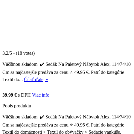
3.2/5 - (18 votes)
Väčšinou skladom. ✔️ Sedák Na Paletový Nábytok Alex, 114/74/10
Cm sa najčastejšie predáva za cenu ⭐ 49.95 €. Patrí do kategórie
Textil do...
Čítať ďalej »
39.99 €
s DPH
Viac info
Popis produktu
Väčšinou skladom. ✔️ Sedák Na Paletový Nábytok Alex, 114/74/10
Cm sa najčastejšie predáva za cenu ⭐ 49.95 €. Patrí do kategórie
Textil do domácnosti > Textil do obývačky > Sedacie vankúše.