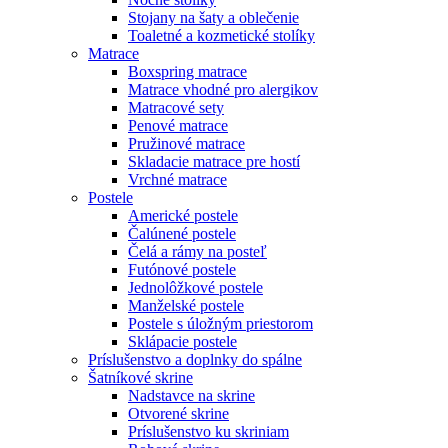
Stojany na šaty a oblečenie
Toaletné a kozmetické stolíky
Matrace
Boxspring matrace
Matrace vhodné pro alergikov
Matracové sety
Penové matrace
Pružinové matrace
Skladacie matrace pre hostí
Vrchné matrace
Postele
Americké postele
Čalúnené postele
Čelá a rámy na posteľ
Futónové postele
Jednolôžkové postele
Manželské postele
Postele s úložným priestorom
Sklápacie postele
Príslušenstvo a doplnky do spálne
Šatníkové skrine
Nadstavce na skrine
Otvorené skrine
Príslušenstvo ku skriniam