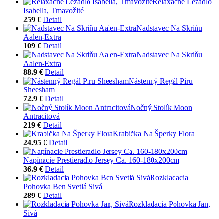
Relaxačné Ležadlo
Isabella, Tmavožlté
259 €
Detail
Nadstavec Na Skriňu
Aalen-Extra
109 €
Detail
Nadstavec Na Skriňu
Aalen-Extra
88.9 €
Detail
Nástenný Regál Piru
Sheesham
72.9 €
Detail
Nočný Stolík Moon
Antracitová
219 €
Detail
Krabička Na Šperky Flora
24.95 €
Detail
Napínacie Prestieradlo Jersey Ca. 160-180x200cm
36.9 €
Detail
Rozkladacia
Pohovka Ben Svetlá Sivá
289 €
Detail
Rozkladacia Pohovka Jan,
Sivá