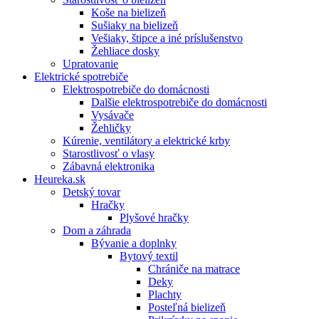
Koše na bielizeň
Sušiaky na bielizeň
Vešiaky, štipce a iné príslušenstvo
Žehliace dosky
Upratovanie
Elektrické spotrebiče
Elektrospotrebiče do domácnosti
Dalšie elektrospotrebiče do domácnosti
Vysávače
Žehličky
Kúrenie, ventilátory a elektrické krby
Starostlivosť o vlasy
Zábavná elektronika
Heureka.sk
Detský tovar
Hračky
Plyšové hračky
Dom a záhrada
Bývanie a doplnky
Bytový textil
Chrániče na matrace
Deky
Plachty
Posteľná bielizeň