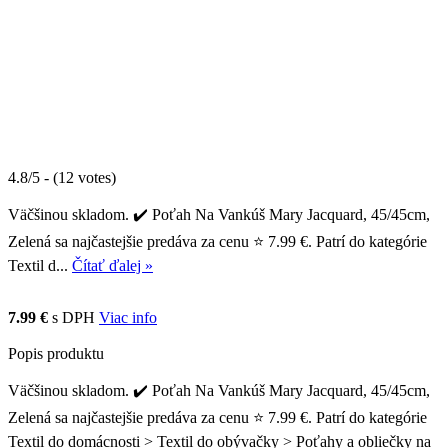
4.8/5 - (12 votes)
Väčšinou skladom. ✔️ Poťah Na Vankúš Mary Jacquard, 45/45cm,
Zelená sa najčastejšie predáva za cenu ⭐ 7.99 €. Patrí do kategórie
Textil d...
Čítať ďalej »
7.99 €
s DPH
Viac info
Popis produktu
Väčšinou skladom. ✔️ Poťah Na Vankúš Mary Jacquard, 45/45cm,
Zelená sa najčastejšie predáva za cenu ⭐ 7.99 €. Patrí do kategórie
Textil do domácnosti > Textil do obývačky > Poťahy a obliečky na