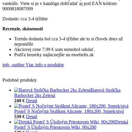
vankúše. Viete si ju v katalógu dohľadať aj pod EAN kódom:
9009818087099
Dodanie: cca 3-4 týždne
Recenzie, skúsenosti
Termín dodania bol cca 3-4 týždne ale to si človek dnes už
nepomôže
Akciovej cene 7.99 € som nemohol odolať.
Podľa heureky najlacnejšie na moebelix.sk
info_outline
Viac info o produkte
Podobné produkty
Barová Stolička
Barhocker 2ks Zelená
249 €
Detail
Posteľ S Nočnými Stolíkmi Alicante, 180x200, Smrek/sivá
539 €
Detail
Detská
Posteľ S Úložným Priestorom Wiki, 90x200