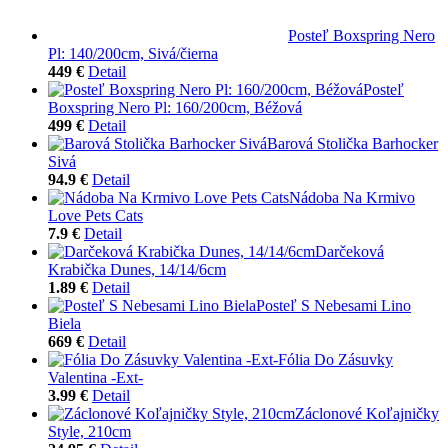
Posteľ Boxspring Nero
Pl: 140/200cm, Sivá/čierna
449 €
Detail
Posteľ
Boxspring Nero Pl: 160/200cm, Béžová
499 €
Detail
Barová Stolička Barhocker
Sivá
94.9 €
Detail
Nádoba Na Krmivo
Love Pets Cats
7.9 €
Detail
Darčeková
Krabička Dunes, 14/14/6cm
1.89 €
Detail
Posteľ S Nebesami Lino
Biela
669 €
Detail
Fólia Do Zásuvky
Valentina -Ext-
3.99 €
Detail
Záclonové Koľajničky
Style, 210cm