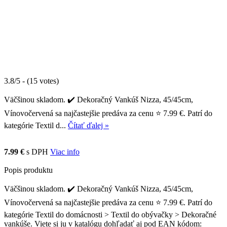
3.8/5 - (15 votes)
Väčšinou skladom. ✔️ Dekoračný Vankúš Nizza, 45/45cm,
Vínovočervená sa najčastejšie predáva za cenu ⭐ 7.99 €. Patrí do
kategórie Textil d...
Čítať ďalej »
7.99 €
s DPH
Viac info
Popis produktu
Väčšinou skladom. ✔️ Dekoračný Vankúš Nizza, 45/45cm,
Vínovočervená sa najčastejšie predáva za cenu ⭐ 7.99 €. Patrí do
kategórie Textil do domácnosti > Textil do obývačky > Dekoračné
vankúše. Viete si ju v katalógu dohľadať aj pod EAN kódom: