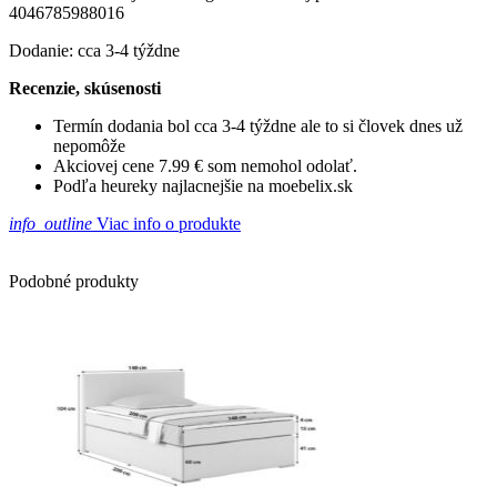
4046785988016
Dodanie: cca 3-4 týždne
Recenzie, skúsenosti
Termín dodania bol cca 3-4 týždne ale to si človek dnes už
nepomôže
Akciovej cene 7.99 € som nemohol odolať.
Podľa heureky najlacnejšie na moebelix.sk
info_outline
Viac info o produkte
Podobné produkty