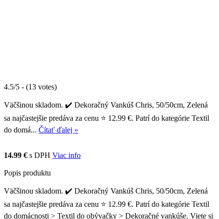
4.5/5 - (13 votes)
Väčšinou skladom. ✔️ Dekoračný Vankúš Chris, 50/50cm, Zelená
sa najčastejšie predáva za cenu ⭐ 12.99 €. Patrí do kategórie Textil
do domá...
Čítať ďalej »
14.99 €
s DPH
Viac info
Popis produktu
Väčšinou skladom. ✔️ Dekoračný Vankúš Chris, 50/50cm, Zelená
sa najčastejšie predáva za cenu ⭐ 12.99 €. Patrí do kategórie Textil
do domácnosti > Textil do obývačky > Dekoračné vankúše. Viete si