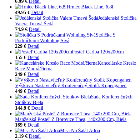
6.99 €
Detail
Hrniec Black Line, 6,8l
49.95 €
Detail
Jedálenská Stolička
Valera Tmavá Šedá
74.9 €
Detail
Stolička S
Podrúčkami Wohnling Sivá
229 €
Detail
Posteľ Cariba 120x200cm
155 €
Detail
Kancelárske Kreslo
Race Modrá/čierna
249 €
Detail
Výškovo Nastaviteľný Konferenčný Stolík Kopengahen
449 €
Detail
Sada Konferenčných
Stolíkov Biela
144.9 €
Detail
Manželská Posteľ Z Borovice Thea, 140x200 Cm, Biela
169 €
Detail
Misa Na Šalát Adria
2.19 €
Detail