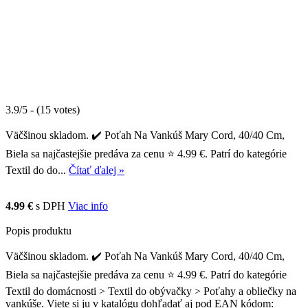
3.9/5 - (15 votes)
Väčšinou skladom. ✔️ Poťah Na Vankúš Mary Cord, 40/40 Cm,
Biela sa najčastejšie predáva za cenu ⭐ 4.99 €. Patrí do kategórie
Textil do do...
Čítať ďalej »
4.99 €
s DPH
Viac info
Popis produktu
Väčšinou skladom. ✔️ Poťah Na Vankúš Mary Cord, 40/40 Cm,
Biela sa najčastejšie predáva za cenu ⭐ 4.99 €. Patrí do kategórie
Textil do domácnosti > Textil do obývačky > Poťahy a obliečky na
vankúše. Viete si ju v katalógu dohľadať aj pod EAN kódom: