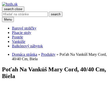
search
close
search
Menu
Barové stoličky
Písacie stoly
Postele
Vankúše
Balkónový nábytok
Domáca stránka
»
Produkty
»
Poťah Na Vankúš Mary Cord,
40/40 Cm, Biela
Poťah Na Vankúš Mary Cord, 40/40 Cm,
Biela