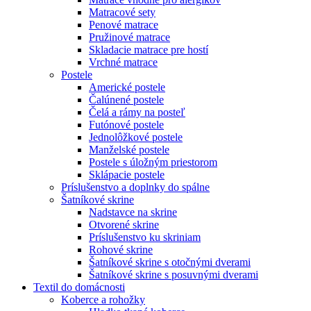
Matracové sety
Penové matrace
Pružinové matrace
Skladacie matrace pre hostí
Vrchné matrace
Postele
Americké postele
Čalúnené postele
Čelá a rámy na posteľ
Futónové postele
Jednolôžkové postele
Manželské postele
Postele s úložným priestorom
Sklápacie postele
Príslušenstvo a doplnky do spálne
Šatníkové skrine
Nadstavce na skrine
Otvorené skrine
Príslušenstvo ku skriniam
Rohové skrine
Šatníkové skrine s otočnými dverami
Šatníkové skrine s posuvnými dverami
Textil do domácnosti
Koberce a rohožky