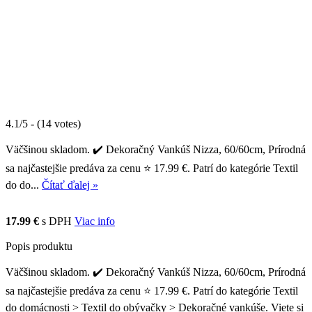
4.1/5 - (14 votes)
Väčšinou skladom. ✔️ Dekoračný Vankúš Nizza, 60/60cm, Prírodná
sa najčastejšie predáva za cenu ⭐ 17.99 €. Patrí do kategórie Textil
do do...
Čítať ďalej »
17.99 €
s DPH
Viac info
Popis produktu
Väčšinou skladom. ✔️ Dekoračný Vankúš Nizza, 60/60cm, Prírodná
sa najčastejšie predáva za cenu ⭐ 17.99 €. Patrí do kategórie Textil
do domácnosti > Textil do obývačky > Dekoračné vankúše. Viete si