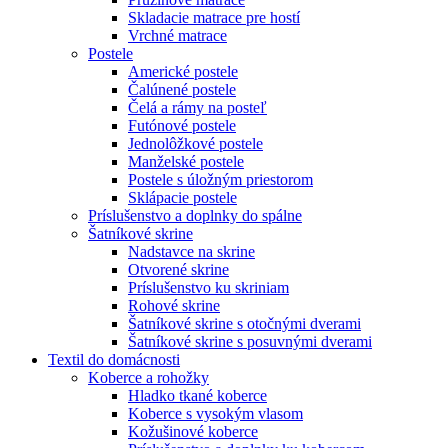
Skladacie matrace pre hostí
Vrchné matrace
Postele
Americké postele
Čalúnené postele
Čelá a rámy na posteľ
Futónové postele
Jednolôžkové postele
Manželské postele
Postele s úložným priestorom
Sklápacie postele
Príslušenstvo a doplnky do spálne
Šatníkové skrine
Nadstavce na skrine
Otvorené skrine
Príslušenstvo ku skriniam
Rohové skrine
Šatníkové skrine s otočnými dverami
Šatníkové skrine s posuvnými dverami
Textil do domácnosti
Koberce a rohožky
Hladko tkané koberce
Koberce s vysokým vlasom
Kožušinové koberce