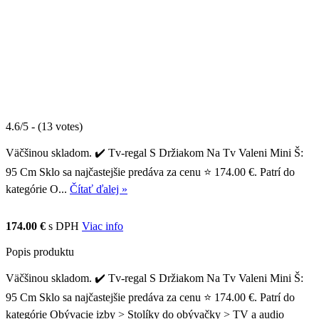
4.6/5 - (13 votes)
Väčšinou skladom. ✔️ Tv-regal S Držiakom Na Tv Valeni Mini Š:
95 Cm Sklo sa najčastejšie predáva za cenu ⭐ 174.00 €. Patrí do
kategórie O...
Čítať ďalej »
174.00 €
s DPH
Viac info
Popis produktu
Väčšinou skladom. ✔️ Tv-regal S Držiakom Na Tv Valeni Mini Š:
95 Cm Sklo sa najčastejšie predáva za cenu ⭐ 174.00 €. Patrí do
kategórie Obývacie izby > Stolíky do obývačky > TV a audio