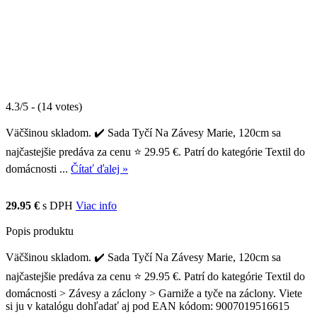
4.3/5 - (14 votes)
Väčšinou skladom. ✔️ Sada Tyčí Na Závesy Marie, 120cm sa
najčastejšie predáva za cenu ⭐ 29.95 €. Patrí do kategórie Textil do
domácnosti ...
Čítať ďalej »
29.95 €
s DPH
Viac info
Popis produktu
Väčšinou skladom. ✔️ Sada Tyčí Na Závesy Marie, 120cm sa
najčastejšie predáva za cenu ⭐ 29.95 €. Patrí do kategórie Textil do
domácnosti > Závesy a záclony > Garniže a tyče na záclony. Viete
si ju v katalógu dohľadať aj pod EAN kódom: 9007019516615