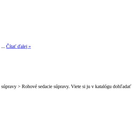
 ...
Čítať ďalej »
 súpravy > Rohové sedacie súpravy. Viete si ju v katalógu dohľadať