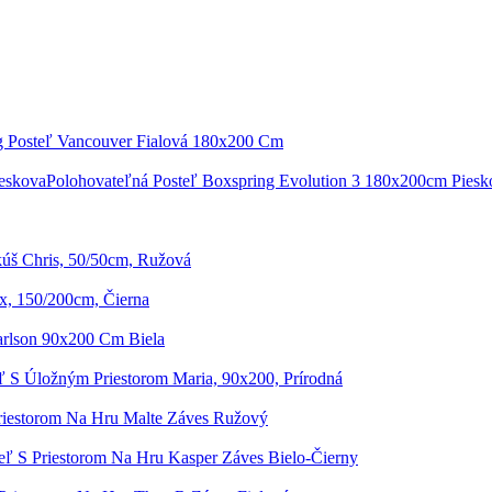
g Posteľ Vancouver Fialová 180x200 Cm
Polohovateľná Posteľ Boxspring Evolution 3 180x200cm Piesk
úš Chris, 50/50cm, Ružová
x, 150/200cm, Čierna
arlson 90x200 Cm Biela
ľ S Úložným Priestorom Maria, 90x200, Prírodná
riestorom Na Hru Malte Záves Ružový
eľ S Priestorom Na Hru Kasper Záves Bielo-Čierny