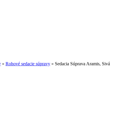
y
»
Rohové sedacie súpravy
»
Sedacia Súprava Aramis, Sivá