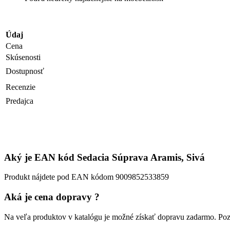
Údaj
Cena
Skúsenosti
Dostupnosť
Recenzie
Predajca
Aký je EAN kód Sedacia Súprava Aramis, Sivá
Produkt nájdete pod EAN kódom 9009852533859
Aká je cena dopravy ?
Na veľa produktov v katalógu je možné získať dopravu zadarmo. Pozr