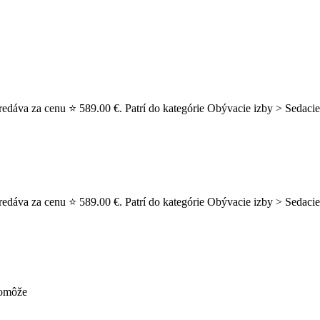
redáva za cenu ⭐ 589.00 €. Patrí do kategórie Obývacie izby > Sedacie
redáva za cenu ⭐ 589.00 €. Patrí do kategórie Obývacie izby > Sedacie
pomôže