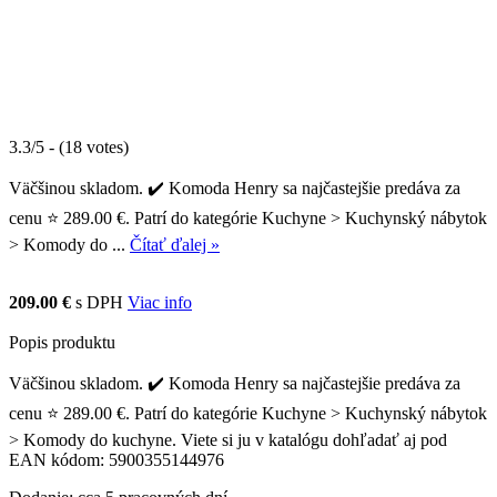
3.3/5 - (18 votes)
Väčšinou skladom. ✔️ Komoda Henry sa najčastejšie predáva za
cenu ⭐ 289.00 €. Patrí do kategórie Kuchyne > Kuchynský nábytok
> Komody do ...
Čítať ďalej »
209.00 €
s DPH
Viac info
Popis produktu
Väčšinou skladom. ✔️ Komoda Henry sa najčastejšie predáva za
cenu ⭐ 289.00 €. Patrí do kategórie Kuchyne > Kuchynský nábytok
> Komody do kuchyne. Viete si ju v katalógu dohľadať aj pod
EAN kódom: 5900355144976