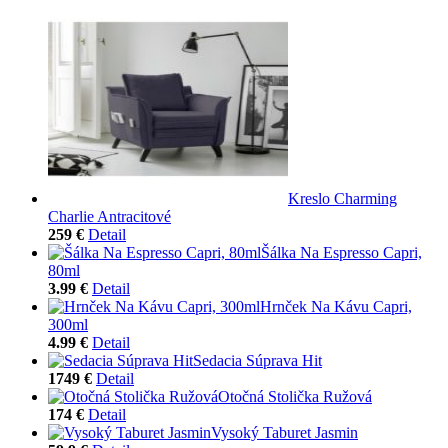
Kreslo Charming
Charlie Antracitové
259 €
Detail
Šálka Na Espresso Capri,
80ml
3.99 €
Detail
Hrnček Na Kávu Capri,
300ml
4.99 €
Detail
Sedacia Súprava Hit
1749 €
Detail
Otočná Stolička Ružová
174 €
Detail
Vysoký Taburet Jasmin