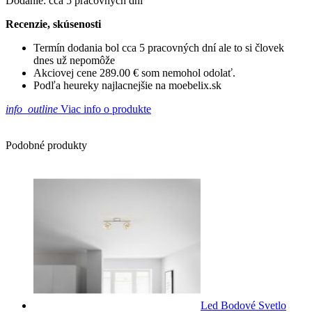
Dodanie: cca 5 pracovných dní
Recenzie, skúsenosti
Termín dodania bol cca 5 pracovných dní ale to si človek
dnes už nepomôže
Akciovej cene 289.00 € som nemohol odolať.
Podľa heureky najlacnejšie na moebelix.sk
info_outline
Viac info o produkte
Podobné produkty
Led Bodové Svetlo