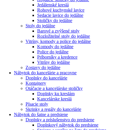
Jedálenské kreslá
Rohové kuchynské lavice
Sedacie lavice do jedálne
Stoličky do jedálne
Stoly do jedálne
Barové a zvýšené stoly
Rozložitelné stoly do jedálne
Vitríny, komody a police do jedálne
Komody do jedálne
Police do jedálne
Príborníky a kredence
Vitríny do jedálne
Zostavy do jedálne
Nábytok do kancelárie a pracovne
Doplnky do kancelárie
Kontajnery
Otáčacie a kancelárske stoličky
Doplnky ku kreslám
Kancelárske kreslá
Písacie stoly
Skrinky a regály do kancelárie
Nábytok do šatne a predsiene
Doplnky a príslušenstvo do predsiene
Doplnkový nábytok do predsiene