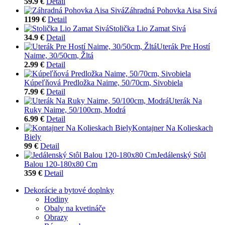
59.9 €
Detail
Záhradná Pohovka Aisa Sivá
1199 €
Detail
Stolička Lio Zamat Sivá
34.9 €
Detail
Uterák Pre Hostí
Naime, 30/50cm, Žltá
2.99 €
Detail
Kúpeľňová Predložka Naime, 50/70cm, Sivobiela
7.99 €
Detail
Uterák Na
Ruky Naime, 50/100cm, Modrá
6.99 €
Detail
Kontajner Na Kolieskach
Biely
99 €
Detail
Jedálenský Stôl
Balou 120-180x80 Cm
359 €
Detail
Dekorácie a bytové doplnky
Hodiny
Obaly na kvetináče
Obrazy