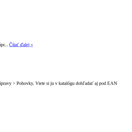
pr...
Čítať ďalej »
súpravy > Pohovky. Viete si ju v katalógu dohľadať aj pod EAN