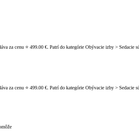
va za cenu ⭐ 499.00 €. Patrí do kategórie Obývacie izby > Sedacie sú
áva za cenu ⭐ 499.00 €. Patrí do kategórie Obývacie izby > Sedacie 
pomôže