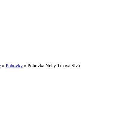
y
»
Pohovky
»
Pohovka Nelly Tmavá Sivá