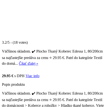
3.2/5 - (18 votes)
Väčšinou skladom. ✔️ Plocho Tkaný Koberec Edessa 1, 80/200cm
sa najčastejšie predáva za cenu ⭐ 29.95 €. Patrí do kategórie Textil
do domá...
Čítať ďalej »
29.95 €
s DPH
Viac info
Popis produktu
Väčšinou skladom. ✔️ Plocho Tkaný Koberec Edessa 1, 80/200cm
sa najčastejšie predáva za cenu ⭐ 29.95 €. Patrí do kategórie Textil
do domácnosti > Koberce a rohožky > Hladko tkané koberce. Viete