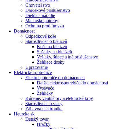
Chovateľstvo
Darčekové príslušenstvo
Dielňa a náradie
Maliarske potreby
Ochrana proti hmyzu
Domácnosť
Odpadkové koše
Starostlivosť o bielizeň
Koše na bielizeň
Sušiaky na bielizeň
Vešiaky, štipce a iné príslušenstvo
Žehliace dosky
Upratovanie
Elektrické spotrebiče
Elektrospotrebiče do domácnosti
Dalšie elektrospotrebiče do domácnosti
Vysávače
Žehličky
Kúrenie, ventilátory a elektrické krby
Starostlivosť o vlasy
Zábavná elektronika
Heureka.sk
Detský tovar
Hračky