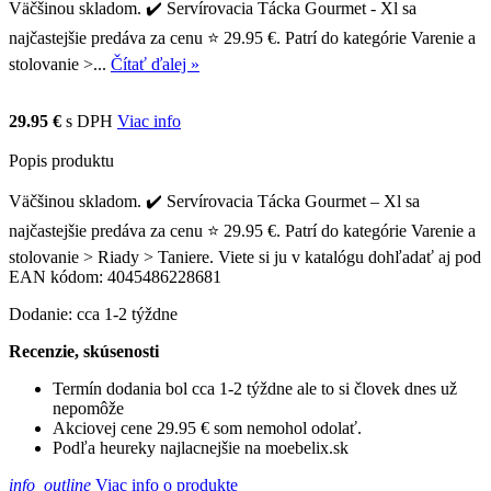
Väčšinou skladom. ✔️ Servírovacia Tácka Gourmet - Xl sa
najčastejšie predáva za cenu ⭐ 29.95 €. Patrí do kategórie Varenie a
stolovanie >...
Čítať ďalej »
29.95 €
s DPH
Viac info
Popis produktu
Väčšinou skladom. ✔️ Servírovacia Tácka Gourmet – Xl sa
najčastejšie predáva za cenu ⭐ 29.95 €. Patrí do kategórie Varenie a
stolovanie > Riady > Taniere. Viete si ju v katalógu dohľadať aj pod
EAN kódom: 4045486228681
Dodanie: cca 1-2 týždne
Recenzie, skúsenosti
Termín dodania bol cca 1-2 týždne ale to si človek dnes už
nepomôže
Akciovej cene 29.95 € som nemohol odolať.
Podľa heureky najlacnejšie na moebelix.sk
info_outline
Viac info o produkte