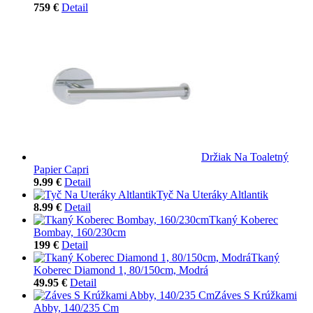
759 €
Detail
Držiak Na Toaletný
Papier Capri
9.99 €
Detail
Tyč Na Uteráky Altlantik
8.99 €
Detail
Tkaný Koberec
Bombay, 160/230cm
199 €
Detail
Tkaný
Koberec Diamond 1, 80/150cm, Modrá
49.95 €
Detail
Záves S Krúžkami
Abby, 140/235 Cm