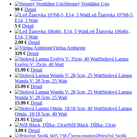
Stropný Ventilátor Ugo
99 €
Detail
Led Žiarovka 10768-5,
E14, 3 Watt
5 €
Detail
Led Žiarovka 10640c,
E14, 5 Watt
2.99 €
Detail
Vitrína Ambiente
329 €
Detail
Stolová Lampa
Evelyn V: 35cm, 40 Watt
15.99 €
Detail
Stolová Lampa
Wanda V: 28,5cm, 25 Watt
15.99 €
Detail
Stolová Lampa
Wanda V: 28,5cm, 25 Watt
15.99 €
Detail
Stolová Lampa
Ottula, 18/18,5cm, 40 Watt
21.95 €
Detail
Nôž Black, Dĺžka: 23cm
3.99 €
Detail
Príručný Stolík