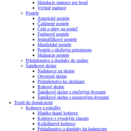
Skladacie matrace pre hostí
Vrchné matrace
Postele
Americké postele
Čalúnené postele
Čelá a rámy na posteľ
Futónové postele
Jednolôžkové postele
Manželské postele
Postele s úložným priestorom
Sklápacie postele
Príslušenstvo a doplnky do spálne
Šatníkové skrine
Nadstavce na skrine
Otvorené skrine
Príslušenstvo ku skriniam
Rohové skrine
Šatníkové skrine s otočnými dverami
Šatníkové skrine s posuvnými dverami
Textil do domácnosti
Koberce a rohožky
Hladko tkané koberce
Koberce s vysokým vlasom
Kožušinové koberce
Príslušenstvo a doplnky ku kobercom