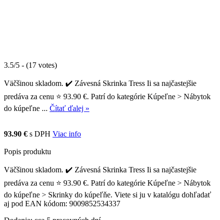
3.5/5 - (17 votes)
Väčšinou skladom. ✔️ Závesná Skrinka Tress Ii sa najčastejšie
predáva za cenu ⭐ 93.90 €. Patrí do kategórie Kúpeľne > Nábytok
do kúpeľne ...
Čítať ďalej »
93.90 €
s DPH
Viac info
Popis produktu
Väčšinou skladom. ✔️ Závesná Skrinka Tress Ii sa najčastejšie
predáva za cenu ⭐ 93.90 €. Patrí do kategórie Kúpeľne > Nábytok
do kúpeľne > Skrinky do kúpeľňe. Viete si ju v katalógu dohľadať
aj pod EAN kódom: 9009852534337