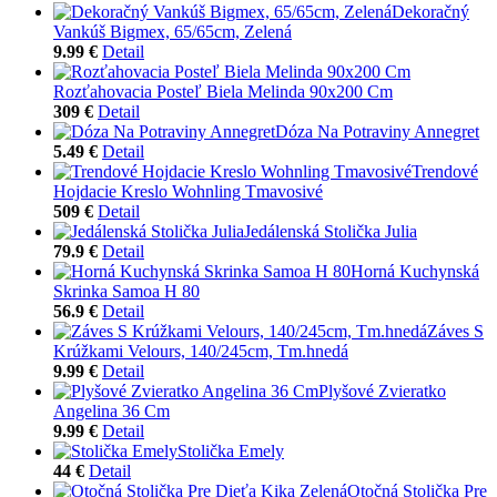
Dekoračný
Vankúš Bigmex, 65/65cm, Zelená
9.99 €
Detail
Rozťahovacia Posteľ Biela Melinda 90x200 Cm
309 €
Detail
Dóza Na Potraviny Annegret
5.49 €
Detail
Trendové
Hojdacie Kreslo Wohnling Tmavosivé
509 €
Detail
Jedálenská Stolička Julia
79.9 €
Detail
Horná Kuchynská
Skrinka Samoa H 80
56.9 €
Detail
Záves S
Krúžkami Velours, 140/245cm, Tm.hnedá
9.99 €
Detail
Plyšové Zvieratko
Angelina 36 Cm
9.99 €
Detail
Stolička Emely
44 €
Detail
Otočná Stolička Pre