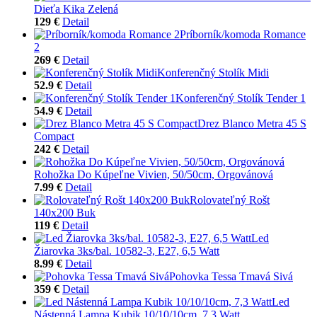
Dieťa Kika Zelená
129 €
Detail
Príborník/komoda Romance
2
269 €
Detail
Konferenčný Stolík Midi
52.9 €
Detail
Konferenčný Stolík Tender 1
54.9 €
Detail
Drez Blanco Metra 45 S
Compact
242 €
Detail
Rohožka Do Kúpeľne Vivien, 50/50cm, Orgovánová
7.99 €
Detail
Rolovateľný Rošt
140x200 Buk
119 €
Detail
Led
Žiarovka 3ks/bal. 10582-3, E27, 6,5 Watt
8.99 €
Detail
Pohovka Tessa Tmavá Sivá
359 €
Detail
Led
Nástenná Lampa Kubik 10/10/10cm, 7,3 Watt