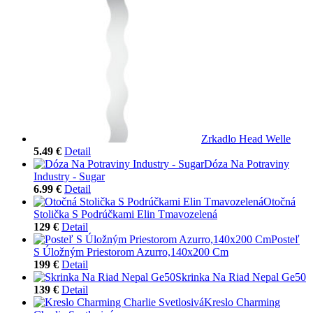
Zrkadlo Head Welle
5.49 €
Detail
Dóza Na Potraviny
Industry - Sugar
6.99 €
Detail
Otočná
Stolička S Podrúčkami Elin Tmavozelená
129 €
Detail
Posteľ
S Úložným Priestorom Azurro,140x200 Cm
199 €
Detail
Skrinka Na Riad Nepal Ge50
139 €
Detail
Kreslo Charming