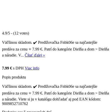
4.9/5 - (12 votes)
Väčšinou skladom. ✔️ Predlžovačka Fnbk06e sa najčastejšie
predáva za cenu ⭐ 7.99 €. Patrí do kategórie Dielňa a dom > Dielňa
a náradie. V...
Čítať ďalej »
7.99 €
s DPH
Viac info
Popis produktu
Väčšinou skladom. ✔️ Predlžovačka Fnbk06e sa najčastejšie
predáva za cenu ⭐ 7.99 €. Patrí do kategórie Dielňa a dom > Dielňa
a náradie. Viete si ju v katalógu dohľadať aj pod EAN kódom:
9009852710762