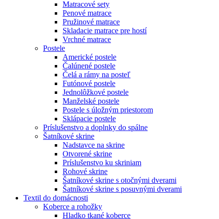
Matracové sety
Penové matrace
Pružinové matrace
Skladacie matrace pre hostí
Vrchné matrace
Postele
Americké postele
Čalúnené postele
Čelá a rámy na posteľ
Futónové postele
Jednolôžkové postele
Manželské postele
Postele s úložným priestorom
Sklápacie postele
Príslušenstvo a doplnky do spálne
Šatníkové skrine
Nadstavce na skrine
Otvorené skrine
Príslušenstvo ku skriniam
Rohové skrine
Šatníkové skrine s otočnými dverami
Šatníkové skrine s posuvnými dverami
Textil do domácnosti
Koberce a rohožky
Hladko tkané koberce