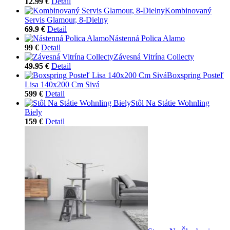
12.99 €
Detail
Kombinovaný
Servis Glamour, 8-Dielny
69.9 €
Detail
Nástenná Polica Alamo
99 €
Detail
Závesná Vitrína Collecty
49.95 €
Detail
Boxspring Posteľ
Lisa 140x200 Cm Sivá
599 €
Detail
Stôl Na Státie Wohnling
Biely
159 €
Detail