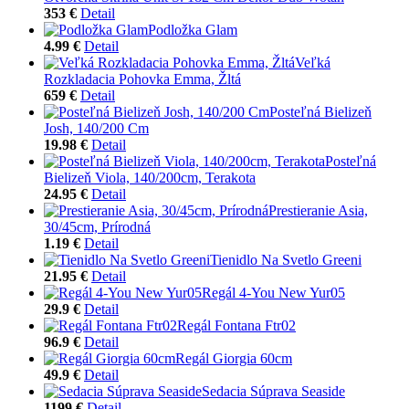
353 €
Detail
Podložka Glam
4.99 €
Detail
Veľká
Rozkladacia Pohovka Emma, Žltá
659 €
Detail
Posteľná Bielizeň
Josh, 140/200 Cm
19.98 €
Detail
Posteľná
Bielizeň Viola, 140/200cm, Terakota
24.95 €
Detail
Prestieranie Asia,
30/45cm, Prírodná
1.19 €
Detail
Tienidlo Na Svetlo Greeni
21.95 €
Detail
Regál 4-You New Yur05
29.9 €
Detail
Regál Fontana Ftr02
96.9 €
Detail
Regál Giorgia 60cm
49.9 €
Detail
Sedacia Súprava Seaside
1199 €
Detail