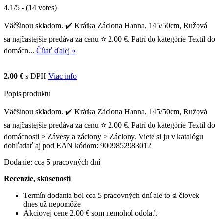
4.1/5 - (14 votes)
Väčšinou skladom. ✔️ Krátka Záclona Hanna, 145/50cm, Ružová
sa najčastejšie predáva za cenu ⭐ 2.00 €. Patrí do kategórie Textil do
domácn...
Čítať ďalej »
2.00 €
s DPH
Viac info
Popis produktu
Väčšinou skladom. ✔️ Krátka Záclona Hanna, 145/50cm, Ružová
sa najčastejšie predáva za cenu ⭐ 2.00 €. Patrí do kategórie Textil do
domácnosti > Závesy a záclony > Záclony. Viete si ju v katalógu
dohľadať aj pod EAN kódom: 9009852983012
Dodanie: cca 5 pracovných dní
Recenzie, skúsenosti
Termín dodania bol cca 5 pracovných dní ale to si človek
dnes už nepomôže
Akciovej cene 2.00 € som nemohol odolať.