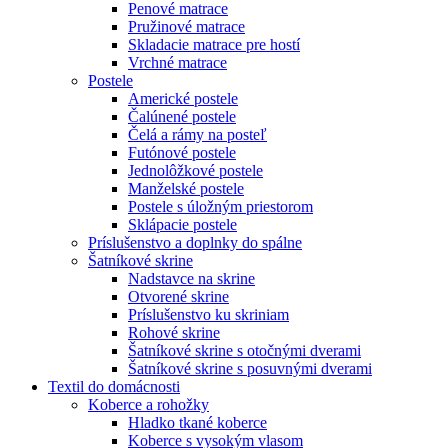
Penové matrace
Pružinové matrace
Skladacie matrace pre hostí
Vrchné matrace
Postele
Americké postele
Čalúnené postele
Čelá a rámy na posteľ
Futónové postele
Jednolôžkové postele
Manželské postele
Postele s úložným priestorom
Sklápacie postele
Príslušenstvo a doplnky do spálne
Šatníkové skrine
Nadstavce na skrine
Otvorené skrine
Príslušenstvo ku skriniam
Rohové skrine
Šatníkové skrine s otočnými dverami
Šatníkové skrine s posuvnými dverami
Textil do domácnosti
Koberce a rohožky
Hladko tkané koberce
Koberce s vysokým vlasom