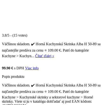
3.8/5 - (15 votes)
Väčšinou skladom. ✔️ Horná Kuchynská Skrinka Alba H 50-89 sa
najčastejšie predáva za cenu ⭐ 109.00 €. Patrí do kategórie
Kuchyne > Kuchyn...
Čítať ďalej »
99.90 €
s DPH
Viac info
Popis produktu
Väčšinou skladom. ✔️ Horná Kuchynská Skrinka Alba H 50-89 sa
najčastejšie predáva za cenu ⭐ 109.00 €. Patrí do kategórie
Kuchyne > Kuchynské skrinky a sektorové kuchyne > Horné
skrinky. Viete si ju v katalógu dohľadať aj pod EAN kódom: