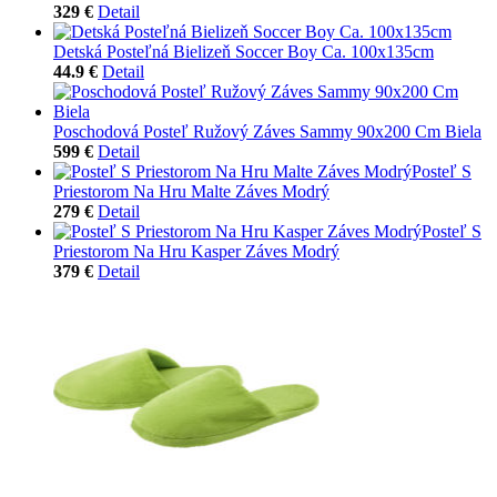
329 €
Detail
Detská Posteľná Bielizeň Soccer Boy Ca. 100x135cm
44.9 €
Detail
Poschodová Posteľ Ružový Záves Sammy 90x200 Cm Biela
599 €
Detail
Posteľ S
Priestorom Na Hru Malte Záves Modrý
279 €
Detail
Posteľ S
Priestorom Na Hru Kasper Záves Modrý
379 €
Detail