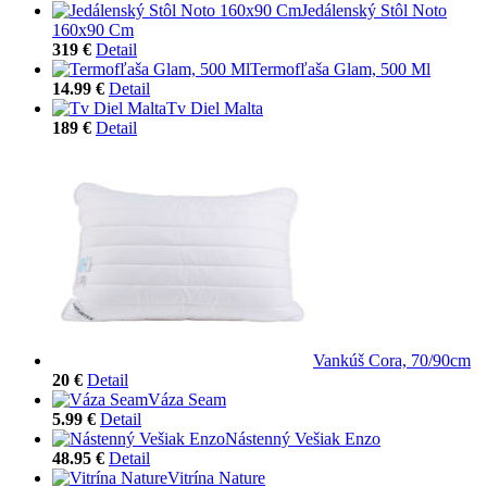
Jedálenský Stôl Noto
160x90 Cm
319 €
Detail
Termofľaša Glam, 500 Ml
14.99 €
Detail
Tv Diel Malta
189 €
Detail
Vankúš Cora, 70/90cm
20 €
Detail
Váza Seam
5.99 €
Detail
Nástenný Vešiak Enzo
48.95 €
Detail
Vitrína Nature