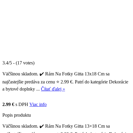
3.4/5 - (17 votes)
Väčšinou skladom. ✔️ Rám Na Fotky Gitta 13x18 Cm sa
najčastejšie predáva za cenu ⭐ 2.99 €. Patrí do kategórie Dekorácie
a bytové doplnky ...
Čítať ďalej »
2.99 €
s DPH
Viac info
Popis produktu
Väčšinou skladom. ✔️ Rám Na Fotky Gitta 13×18 Cm sa