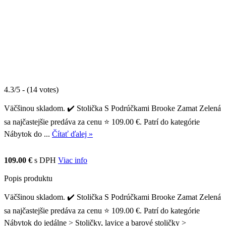
4.3/5 - (14 votes)
Väčšinou skladom. ✔️ Stolička S Podrúčkami Brooke Zamat Zelená
sa najčastejšie predáva za cenu ⭐ 109.00 €. Patrí do kategórie
Nábytok do ...
Čítať ďalej »
109.00 €
s DPH
Viac info
Popis produktu
Väčšinou skladom. ✔️ Stolička S Podrúčkami Brooke Zamat Zelená
sa najčastejšie predáva za cenu ⭐ 109.00 €. Patrí do kategórie
Nábytok do jedálne > Stoličky, lavice a barové stoličky >