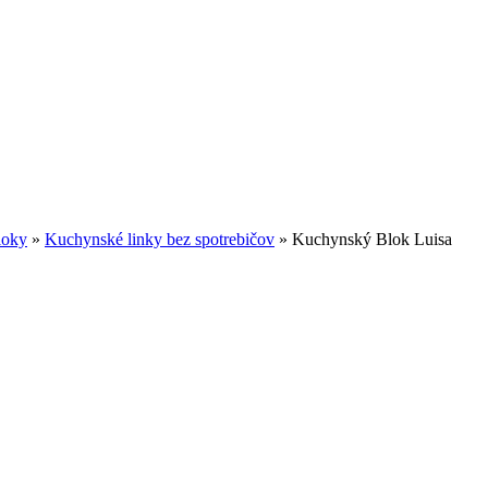
loky
»
Kuchynské linky bez spotrebičov
»
Kuchynský Blok Luisa