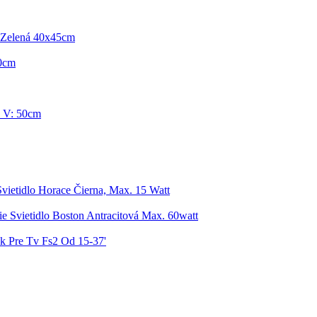
 Zelená 40x45cm
80cm
, V: 50cm
Svietidlo Horace Čierna, Max. 15 Watt
ie Svietidlo Boston Antracitová Max. 60watt
k Pre Tv Fs2 Od 15-37'