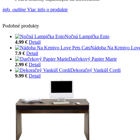
info_outline
Viac info o produkte
Podobné produkty
Nočná Lampička Enio
4.99 €
Detail
Nádoba Na Krmivo Love
7.9 €
Detail
Darčekový Papier Marie
2.99 €
Detail
Dekoračný Vankúš Cordi
9.99 €
Detail