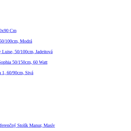
60x90 Cm
 50/100cm, Modrá
 Luise, 50/100cm, Jadeitová
ophia 50/150cm, 60 Watt
a 1, 60/90cm, Sivá
erenčný Stolík Manur, Masív