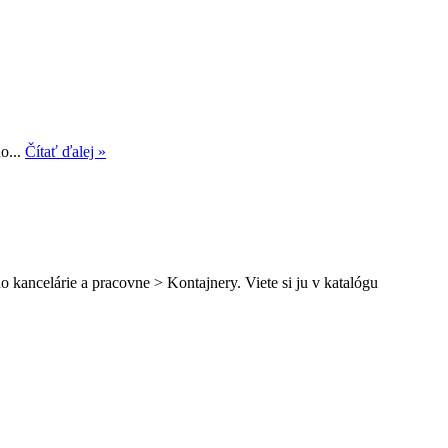
o...
Čítať ďalej »
 kancelárie a pracovne > Kontajnery. Viete si ju v katalógu