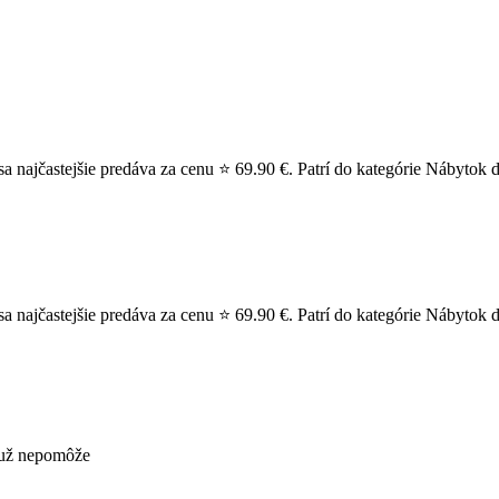
 najčastejšie predáva za cenu ⭐ 69.90 €. Patrí do kategórie Nábytok d
najčastejšie predáva za cenu ⭐ 69.90 €. Patrí do kategórie Nábytok do
s už nepomôže