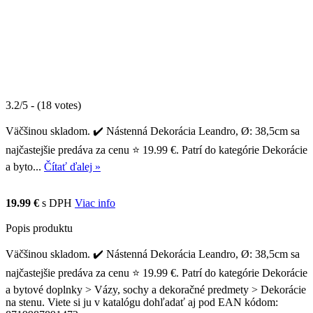
3.2/5 - (18 votes)
Väčšinou skladom. ✔️ Nástenná Dekorácia Leandro, Ø: 38,5cm sa
najčastejšie predáva za cenu ⭐ 19.99 €. Patrí do kategórie Dekorácie
a byto...
Čítať ďalej »
19.99 €
s DPH
Viac info
Popis produktu
Väčšinou skladom. ✔️ Nástenná Dekorácia Leandro, Ø: 38,5cm sa
najčastejšie predáva za cenu ⭐ 19.99 €. Patrí do kategórie Dekorácie
a bytové doplnky > Vázy, sochy a dekoračné predmety > Dekorácie
na stenu. Viete si ju v katalógu dohľadať aj pod EAN kódom: