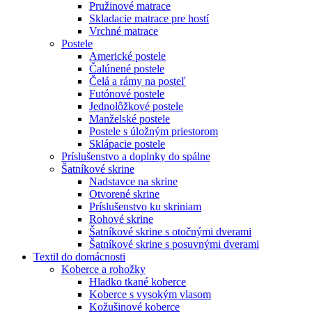
Pružinové matrace
Skladacie matrace pre hostí
Vrchné matrace
Postele
Americké postele
Čalúnené postele
Čelá a rámy na posteľ
Futónové postele
Jednolôžkové postele
Manželské postele
Postele s úložným priestorom
Sklápacie postele
Príslušenstvo a doplnky do spálne
Šatníkové skrine
Nadstavce na skrine
Otvorené skrine
Príslušenstvo ku skriniam
Rohové skrine
Šatníkové skrine s otočnými dverami
Šatníkové skrine s posuvnými dverami
Textil do domácnosti
Koberce a rohožky
Hladko tkané koberce
Koberce s vysokým vlasom
Kožušinové koberce