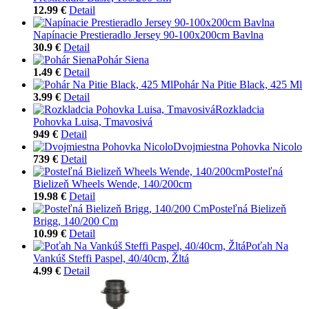
12.99 €
Detail
Napínacie Prestieradlo Jersey 90-100x200cm Bavlna
30.9 €
Detail
Pohár Siena
1.49 €
Detail
Pohár Na Pitie Black, 425 Ml
3.99 €
Detail
Rozkladcia
Pohovka Luisa, Tmavosivá
949 €
Detail
Dvojmiestna Pohovka Nicolo
739 €
Detail
Posteľná
Bielizeň Wheels Wende, 140/200cm
19.98 €
Detail
Posteľná Bielizeň
Brigg, 140/200 Cm
10.99 €
Detail
Poťah Na
Vankúš Steffi Paspel, 40/40cm, Žltá
4.99 €
Detail