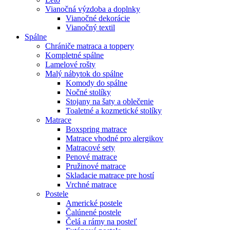
Vianočná výzdoba a doplnky
Vianočné dekorácie
Vianočný textil
Spálne
Chrániče matraca a toppery
Kompletné spálne
Lamelové rošty
Malý nábytok do spálne
Komody do spálne
Nočné stolíky
Stojany na šaty a oblečenie
Toaletné a kozmetické stolíky
Matrace
Boxspring matrace
Matrace vhodné pro alergikov
Matracové sety
Penové matrace
Pružinové matrace
Skladacie matrace pre hostí
Vrchné matrace
Postele
Americké postele
Čalúnené postele
Čelá a rámy na posteľ