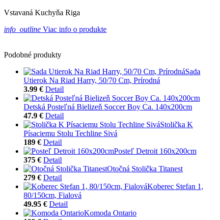
Vstavaná Kuchyňa Riga
info_outline
Viac info o produkte
Podobné produkty
Sada
Utierok Na Riad Harry, 50/70 Cm, Prírodná
3.99 €
Detail
Detská Posteľná Bielizeň Soccer Boy Ca. 140x200cm
47.9 €
Detail
Stolička K
Písaciemu Stolu Techline Sivá
189 €
Detail
Posteľ Detroit 160x200cm
375 €
Detail
Otočná Stolička Titanest
279 €
Detail
Koberec Stefan 1,
80/150cm, Fialová
49.95 €
Detail
Komoda Ontario