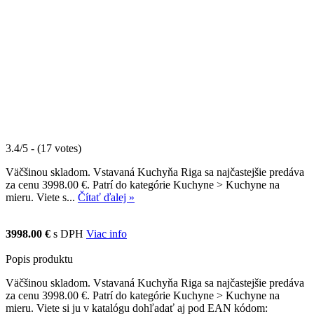
3.4/5 - (17 votes)
Väčšinou skladom. Vstavaná Kuchyňa Riga sa najčastejšie predáva
za cenu 3998.00 €. Patrí do kategórie Kuchyne > Kuchyne na
mieru. Viete s...
Čítať ďalej »
3998.00 €
s DPH
Viac info
Popis produktu
Väčšinou skladom. Vstavaná Kuchyňa Riga sa najčastejšie predáva
za cenu 3998.00 €. Patrí do kategórie Kuchyne > Kuchyne na
mieru. Viete si ju v katalógu dohľadať aj pod EAN kódom: