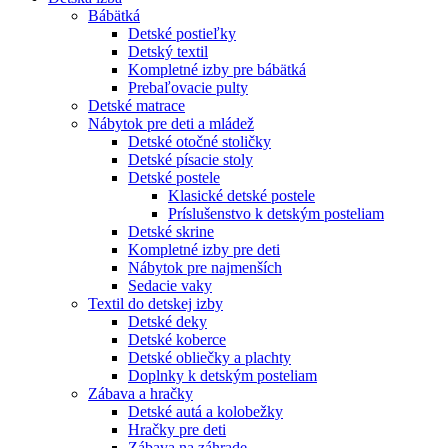
Bábätká
Detské postieľky
Detský textil
Kompletné izby pre bábätká
Prebaľovacie pulty
Detské matrace
Nábytok pre deti a mládež
Detské otočné stoličky
Detské písacie stoly
Detské postele
Klasické detské postele
Príslušenstvo k detským posteliam
Detské skrine
Kompletné izby pre deti
Nábytok pre najmenších
Sedacie vaky
Textil do detskej izby
Detské deky
Detské koberce
Detské obliečky a plachty
Doplnky k detským posteliam
Zábava a hračky
Detské autá a kolobežky
Hračky pre deti
Zábava na záhrade