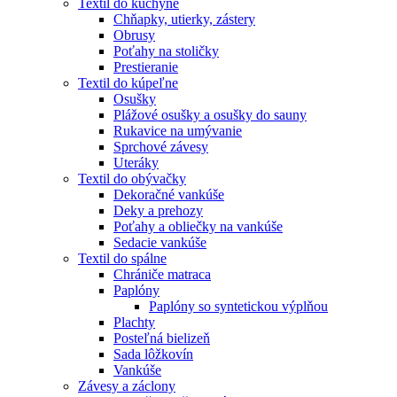
Textil do kuchyne
Chňapky, utierky, zástery
Obrusy
Poťahy na stoličky
Prestieranie
Textil do kúpeľne
Osušky
Plážové osušky a osušky do sauny
Rukavice na umývanie
Sprchové závesy
Uteráky
Textil do obývačky
Dekoračné vankúše
Deky a prehozy
Poťahy a obliečky na vankúše
Sedacie vankúše
Textil do spálne
Chrániče matraca
Paplóny
Paplóny so syntetickou výplňou
Plachty
Posteľná bielizeň
Sada lôžkovín
Vankúše
Závesy a záclony