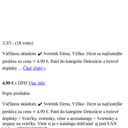
3.3/5 - (18 votes)
Väčšinou skladom. ✔️ Svietnik Elena, Výška: 16cm sa najčastejšie
predáva za cenu ⭐ 4.99 €. Patrí do kategórie Dekorácie a bytové
doplnky ...
Čítať ďalej »
4.99 €
s DPH
Viac info
Popis produktu
Väčšinou skladom. ✔️ Svietnik Elena, Výška: 16cm sa najčastejšie
predáva za cenu ⭐ 4.99 €. Patrí do kategórie Dekorácie a bytové
doplnky > Sviečky, svietniky, vône a aromalampy > Svietniky a
stojany na sviečky. Viete si ju v katalógu dohľadať aj pod EAN