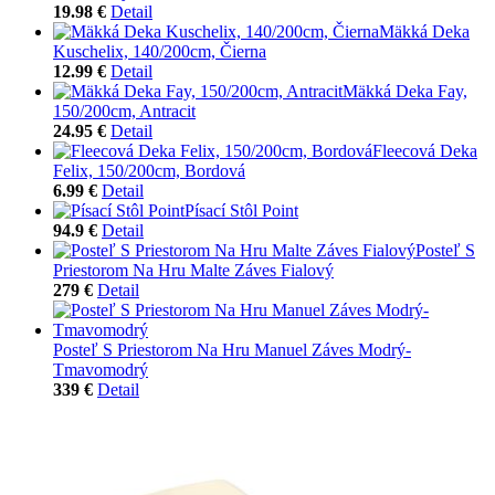
19.98 €
Detail
Mäkká Deka
Kuschelix, 140/200cm, Čierna
12.99 €
Detail
Mäkká Deka Fay,
150/200cm, Antracit
24.95 €
Detail
Fleecová Deka
Felix, 150/200cm, Bordová
6.99 €
Detail
Písací Stôl Point
94.9 €
Detail
Posteľ S
Priestorom Na Hru Malte Záves Fialový
279 €
Detail
Posteľ S Priestorom Na Hru Manuel Záves Modrý-
Tmavomodrý
339 €
Detail