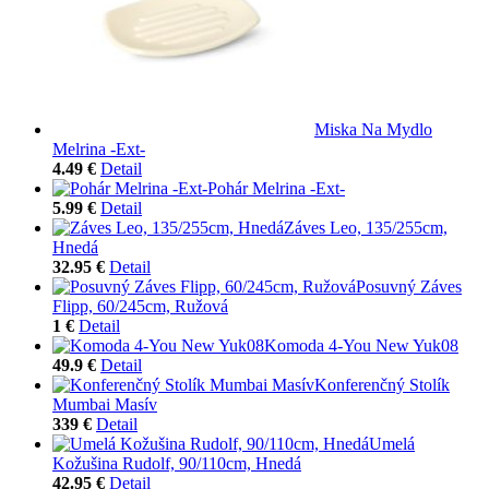
Miska Na Mydlo
Melrina -Ext-
4.49 €
Detail
Pohár Melrina -Ext-
5.99 €
Detail
Záves Leo, 135/255cm,
Hnedá
32.95 €
Detail
Posuvný Záves
Flipp, 60/245cm, Ružová
1 €
Detail
Komoda 4-You New Yuk08
49.9 €
Detail
Konferenčný Stolík
Mumbai Masív
339 €
Detail
Umelá
Kožušina Rudolf, 90/110cm, Hnedá
42.95 €
Detail