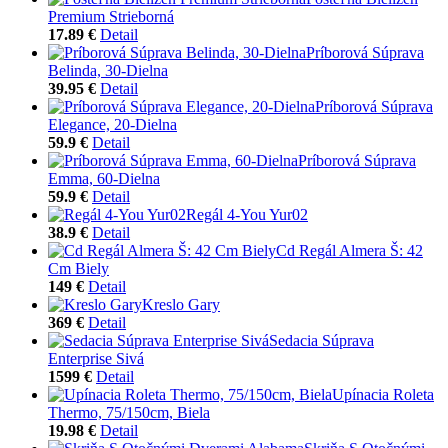
Premium Strieborná
17.89 €
Detail
Príborová Súprava
Belinda, 30-Dielna
39.95 €
Detail
Príborová Súprava
Elegance, 20-Dielna
59.9 €
Detail
Príborová Súprava
Emma, 60-Dielna
59.9 €
Detail
Regál 4-You Yur02
38.9 €
Detail
Cd Regál Almera Š: 42
Cm Biely
149 €
Detail
Kreslo Gary
369 €
Detail
Sedacia Súprava
Enterprise Sivá
1599 €
Detail
Upínacia Roleta
Thermo, 75/150cm, Biela
19.98 €
Detail