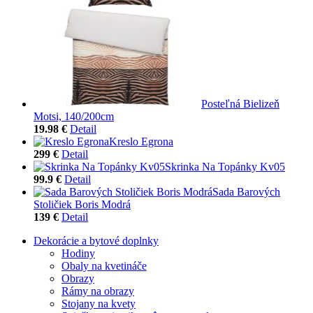
Posteľná Bielizeň
Motsi, 140/200cm
19.98 €
Detail
Kreslo Egrona
299 €
Detail
Skrinka Na Topánky Kv05
99.9 €
Detail
Sada Barových
Stoličiek Boris Modrá
139 €
Detail
Dekorácie a bytové doplnky
Hodiny
Obaly na kvetináče
Obrazy
Rámy na obrazy
Stojany na kvety