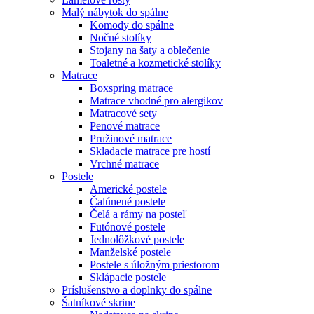
Malý nábytok do spálne
Komody do spálne
Nočné stolíky
Stojany na šaty a oblečenie
Toaletné a kozmetické stolíky
Matrace
Boxspring matrace
Matrace vhodné pro alergikov
Matracové sety
Penové matrace
Pružinové matrace
Skladacie matrace pre hostí
Vrchné matrace
Postele
Americké postele
Čalúnené postele
Čelá a rámy na posteľ
Futónové postele
Jednolôžkové postele
Manželské postele
Postele s úložným priestorom
Sklápacie postele
Príslušenstvo a doplnky do spálne
Šatníkové skrine