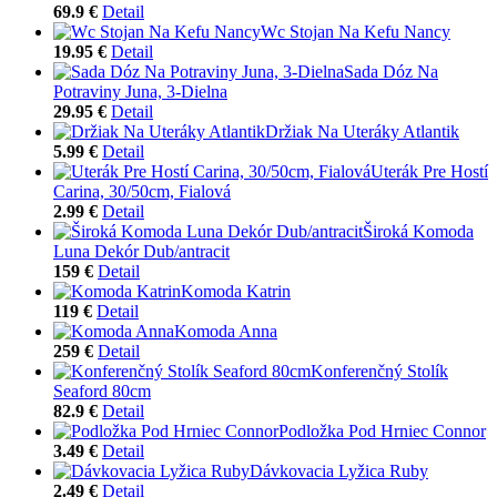
69.9 €
Detail
Wc Stojan Na Kefu Nancy
19.95 €
Detail
Sada Dóz Na
Potraviny Juna, 3-Dielna
29.95 €
Detail
Držiak Na Uteráky Atlantik
5.99 €
Detail
Uterák Pre Hostí
Carina, 30/50cm, Fialová
2.99 €
Detail
Široká Komoda
Luna Dekór Dub/antracit
159 €
Detail
Komoda Katrin
119 €
Detail
Komoda Anna
259 €
Detail
Konferenčný Stolík
Seaford 80cm
82.9 €
Detail
Podložka Pod Hrniec Connor
3.49 €
Detail
Dávkovacia Lyžica Ruby
2.49 €
Detail