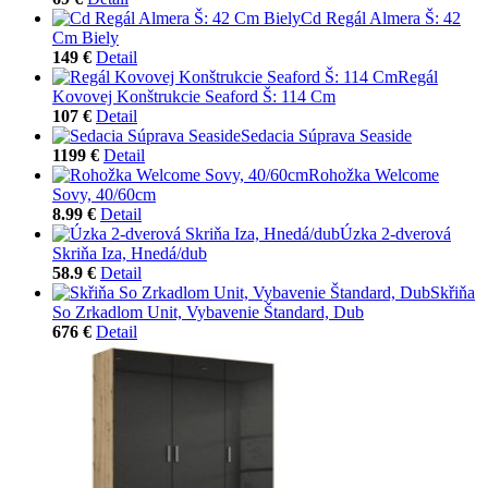
Cd Regál Almera Š: 42
Cm Biely
149 €
Detail
Regál
Kovovej Konštrukcie Seaford Š: 114 Cm
107 €
Detail
Sedacia Súprava Seaside
1199 €
Detail
Rohožka Welcome
Sovy, 40/60cm
8.99 €
Detail
Úzka 2-dverová
Skriňa Iza, Hnedá/dub
58.9 €
Detail
Skřiňa
So Zrkadlom Unit, Vybavenie Štandard, Dub
676 €
Detail