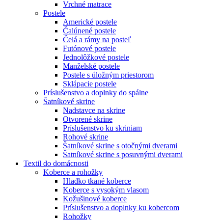
Vrchné matrace
Postele
Americké postele
Čalúnené postele
Čelá a rámy na posteľ
Futónové postele
Jednolôžkové postele
Manželské postele
Postele s úložným priestorom
Sklápacie postele
Príslušenstvo a doplnky do spálne
Šatníkové skrine
Nadstavce na skrine
Otvorené skrine
Príslušenstvo ku skriniam
Rohové skrine
Šatníkové skrine s otočnými dverami
Šatníkové skrine s posuvnými dverami
Textil do domácnosti
Koberce a rohožky
Hladko tkané koberce
Koberce s vysokým vlasom
Kožušinové koberce
Príslušenstvo a doplnky ku kobercom
Rohožky