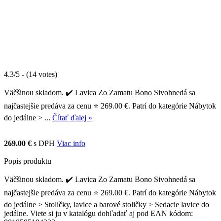
4.3/5 - (14 votes)
Väčšinou skladom. ✔️ Lavica Zo Zamatu Bono Sivohnedá sa
najčastejšie predáva za cenu ⭐ 269.00 €. Patrí do kategórie Nábytok
do jedálne > ...
Čítať ďalej »
269.00 €
s DPH
Viac info
Popis produktu
Väčšinou skladom. ✔️ Lavica Zo Zamatu Bono Sivohnedá sa
najčastejšie predáva za cenu ⭐ 269.00 €. Patrí do kategórie Nábytok
do jedálne > Stoličky, lavice a barové stoličky > Sedacie lavice do
jedálne. Viete si ju v katalógu dohľadať aj pod EAN kódom: