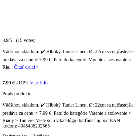
3.9/5 - (15 votes)
Väčšinou skladom. ✔️ Hlboký Tanier Linen, Ø: 22cm sa najčastejšie
predáva za cenu ⭐ 7.99 €. Patrí do kategórie Varenie a stolovanie >
Ria...
Čítať ďalej »
7.99 €
s DPH
Viac info
Popis produktu
Väčšinou skladom. ✔️ Hlboký Tanier Linen, Ø: 22cm sa najčastejšie
predáva za cenu ⭐ 7.99 €. Patrí do kategórie Varenie a stolovanie >
Riady > Taniere. Viete si ju v katalógu dohľadať aj pod EAN
kódom: 4045486232565