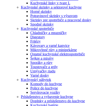
Kuchynské linky v tvare L
Kuchynské skrinky a sektorové kuchyne
Horné skrinky
Potravinové skrinky s výsuvom
Skrinky pre spotrebiče a pracovné dosky
Spodné skrinky
Kuchynské spotrebiče
Chladničky a mrazničky
Digestory
Fritézy
Kávovary a varné kanvice
Mikrovlnné rúry a minipekárne
Ostatné kuchynské elektrospotrebiče
Šejkre a mixéry
Sporáky a rúry
Toustovače a grily
Umývačky riadu
Varné dosky
Kuchynský nábytok
Komody do kuchyne
Police do kuchyne
Servírovacie vozíky
Príslušenstvo a vybavenie kuchyne
Doplnky a príslušenstvo do kuchyne
Kuchynské batérie