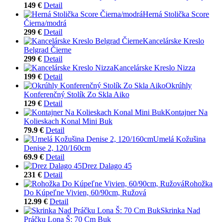
149 €
Detail
Herná Stolička Score
Čierna/modrá
299 €
Detail
Kancelárske Kreslo
Belgrad Čierne
299 €
Detail
Kancelárske Kreslo Nizza
199 €
Detail
Okrúhly
Konferenčný Stolík Zo Skla Aiko
129 €
Detail
Kontajner Na
Kolieskach Konal Mini Buk
79.9 €
Detail
Umelá Kožušina
Denise 2, 120/160cm
69.9 €
Detail
Drez Dalago 45
231 €
Detail
Rohožka
Do Kúpeľne Vivien, 60/90cm, Ružová
12.99 €
Detail
Skrinka Nad
Práčku Lona Š: 70 Cm Buk