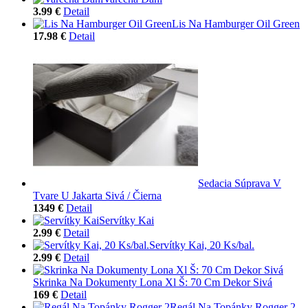
3.99 €
Detail
Lis Na Hamburger Oil Green
17.98 €
Detail
Sedacia Súprava V
Tvare U Jakarta Sivá / Čierna
1349 €
Detail
Servítky Kai
2.99 €
Detail
Servítky Kai, 20 Ks/bal.
2.99 €
Detail
Skrinka Na Dokumenty Lona Xl Š: 70 Cm Dekor Sivá
169 €
Detail
Regál Na Topánky Rogger 2