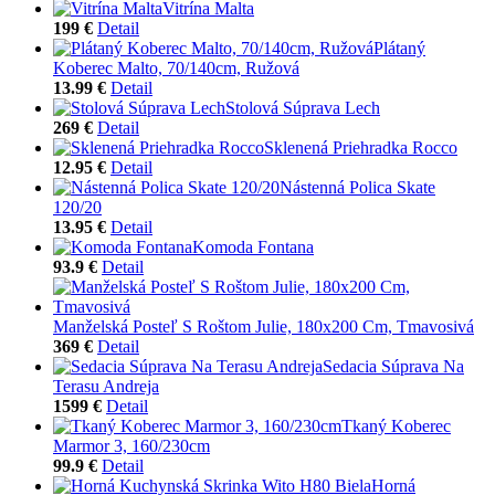
Vitrína Malta
199 €
Detail
Plátaný
Koberec Malto, 70/140cm, Ružová
13.99 €
Detail
Stolová Súprava Lech
269 €
Detail
Sklenená Priehradka Rocco
12.95 €
Detail
Nástenná Polica Skate
120/20
13.95 €
Detail
Komoda Fontana
93.9 €
Detail
Manželská Posteľ S Roštom Julie, 180x200 Cm, Tmavosivá
369 €
Detail
Sedacia Súprava Na
Terasu Andreja
1599 €
Detail
Tkaný Koberec
Marmor 3, 160/230cm
99.9 €
Detail
Horná