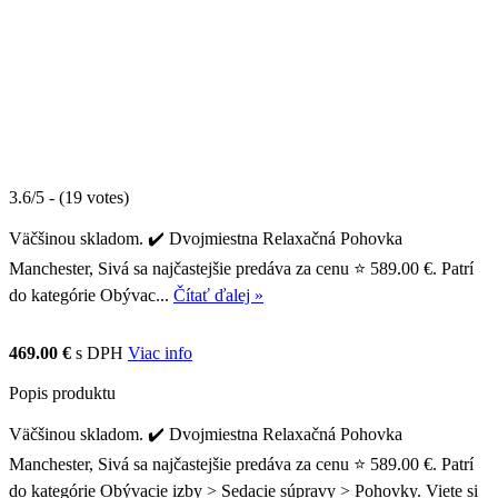
3.6/5 - (19 votes)
Väčšinou skladom. ✔️ Dvojmiestna Relaxačná Pohovka
Manchester, Sivá sa najčastejšie predáva za cenu ⭐ 589.00 €. Patrí
do kategórie Obývac...
Čítať ďalej »
469.00 €
s DPH
Viac info
Popis produktu
Väčšinou skladom. ✔️ Dvojmiestna Relaxačná Pohovka
Manchester, Sivá sa najčastejšie predáva za cenu ⭐ 589.00 €. Patrí
do kategórie Obývacie izby > Sedacie súpravy > Pohovky. Viete si