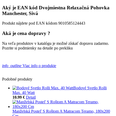
Aký je EAN kód Dvojmiestna Relaxačná Pohovka
Manchester, Sivá
Produkt nájdete pod EAN kódom 9010585124443
Aká je cena dopravy ?
Na veľa produktov v katalógu je možné získať dopravu zadarmo.
Pozrite si podmienky na detaile po prekliku
info_outline
Viac info o produkte
Podobné produkty
Bodové Svetlo Rolli
Max. 40 Watt
10.99 €
Detail
Manželská Posteľ S Roštom A Matracom Teramo, 180x200
Cm