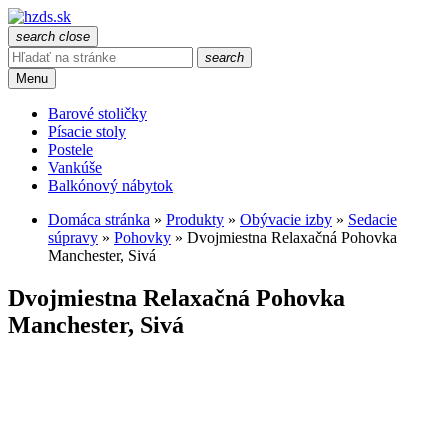
search
close
search
Menu
Barové stoličky
Písacie stoly
Postele
Vankúše
Balkónový nábytok
Domáca stránka
»
Produkty
»
Obývacie izby
»
Sedacie
súpravy
»
Pohovky
»
Dvojmiestna Relaxačná Pohovka
Manchester, Sivá
Dvojmiestna Relaxačná Pohovka
Manchester, Sivá