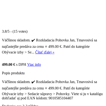
3.8/5 - (15 votes)
Väčšinou skladom. ✔️ Rozkladacia Pohovka Jan, Tmavosivá sa
najčastejšie predáva za cenu ⭐ 499.00 €. Patrí do kategórie
Obývacie izby > Se...
Čítať ďalej »
499.00 €
s DPH
Viac info
Popis produktu
Väčšinou skladom. ✔️ Rozkladacia Pohovka Jan, Tmavosivá sa
najčastejšie predáva za cenu ⭐ 499.00 €. Patrí do kategórie
Obývacie izby > Sedacie súpravy > Pohovky. Viete si ju v katalógu
dohľadať aj pod EAN kódom: 9010585104407