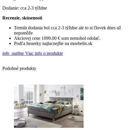
Dodanie: cca 2-3 týždne
Recenzie, skúsenosti
Termín dodania bol cca 2-3 týždne ale to si človek dnes už
nepomôže
Akciovej cene 1099.00 € som nemohol odolať.
Podľa heureky najlacnejšie na moebelix.sk
info_outline
Viac info o produkte
Podobné produkty