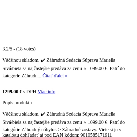
3.2/5 - (18 votes)
Väčšinou skladom. ✔️ Záhradná Sedacia Súprava Mariella
Sivá/biela sa najčastejšie predáva za cenu ⭐ 1099.00 €. Patrí do
kategórie Záhradn...
Čítať ďalej »
1299.00 €
s DPH
Viac info
Popis produktu
Väčšinou skladom. ✔️ Záhradná Sedacia Súprava Mariella
Sivá/biela sa najčastejšie predáva za cenu ⭐ 1099.00 €. Patrí do
kategórie Záhradný nábytok > Záhradné zostavy. Viete si ju v
katalógu dohľadať aj pod EAN kódom: 9010585171911