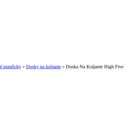
é pomôcky
»
Dosky na krájanie
»
Doska Na Krájanie High Five