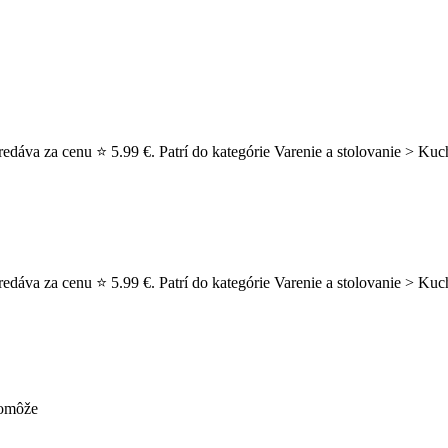
edáva za cenu ⭐ 5.99 €. Patrí do kategórie Varenie a stolovanie > Kuc
edáva za cenu ⭐ 5.99 €. Patrí do kategórie Varenie a stolovanie > Kuc
pomôže