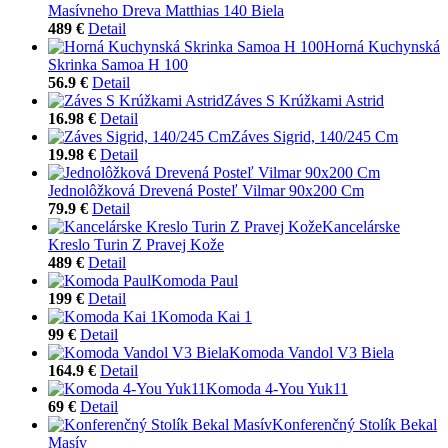
Masívneho Dreva Matthias 140 Biela
489 €
Detail
Horná Kuchynská
Skrinka Samoa H 100
56.9 €
Detail
Záves S Krúžkami Astrid
16.98 €
Detail
Záves Sigrid, 140/245 Cm
19.98 €
Detail
Jednolôžková Drevená Posteľ Vilmar 90x200 Cm
79.9 €
Detail
Kancelárske
Kreslo Turin Z Pravej Kože
489 €
Detail
Komoda Paul
199 €
Detail
Komoda Kai 1
99 €
Detail
Komoda Vandol V3 Biela
164.9 €
Detail
Komoda 4-You Yuk11
69 €
Detail
Konferenčný Stolík Bekal
Masív