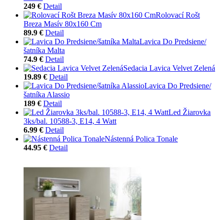
249 €
Detail
Rolovací Rošt
Breza Masív 80x160 Cm
89.9 €
Detail
Lavica Do Predsiene/
šatníka Malta
74.9 €
Detail
Sedacia Lavica Velvet Zelená
19.89 €
Detail
Lavica Do Predsiene/
šatníka Alassio
189 €
Detail
Led Žiarovka
3ks/bal. 10588-3, E14, 4 Watt
6.99 €
Detail
Nástenná Polica Tonale
44.95 €
Detail