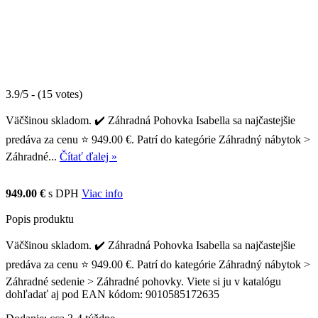
3.9/5 - (15 votes)
Väčšinou skladom. ✔️ Záhradná Pohovka Isabella sa najčastejšie
predáva za cenu ⭐ 949.00 €. Patrí do kategórie Záhradný nábytok >
Záhradné...
Čítať ďalej »
949.00 €
s DPH
Viac info
Popis produktu
Väčšinou skladom. ✔️ Záhradná Pohovka Isabella sa najčastejšie
predáva za cenu ⭐ 949.00 €. Patrí do kategórie Záhradný nábytok >
Záhradné sedenie > Záhradné pohovky. Viete si ju v katalógu
dohľadať aj pod EAN kódom: 9010585172635