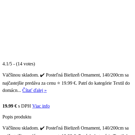
4.1/5 - (14 votes)
Väčšinou skladom. ✔️ Posteľná Bielizeň Ornament, 140/200cm sa
najčastejšie predáva za cenu ⭐ 19.99 €. Patrí do kategórie Textil do
domácn...
Čítať ďalej »
19.99 €
s DPH
Viac info
Popis produktu
Väčšinou skladom. ✔️ Posteľná Bielizeň Ornament, 140/200cm sa