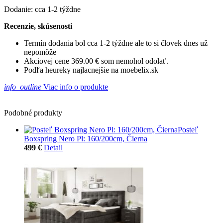
Dodanie: cca 1-2 týždne
Recenzie, skúsenosti
Termín dodania bol cca 1-2 týždne ale to si človek dnes už
nepomôže
Akciovej cene 369.00 € som nemohol odolať.
Podľa heureky najlacnejšie na moebelix.sk
info_outline
Viac info o produkte
Podobné produkty
Posteľ
Boxspring Nero Pl: 160/200cm, Čierna
499 €
Detail