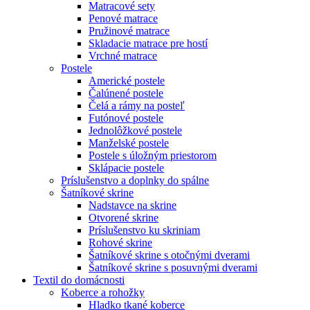
Matracové sety
Penové matrace
Pružinové matrace
Skladacie matrace pre hostí
Vrchné matrace
Postele
Americké postele
Čalúnené postele
Čelá a rámy na posteľ
Futónové postele
Jednolôžkové postele
Manželské postele
Postele s úložným priestorom
Sklápacie postele
Príslušenstvo a doplnky do spálne
Šatníkové skrine
Nadstavce na skrine
Otvorené skrine
Príslušenstvo ku skriniam
Rohové skrine
Šatníkové skrine s otočnými dverami
Šatníkové skrine s posuvnými dverami
Textil do domácnosti
Koberce a rohožky
Hladko tkané koberce