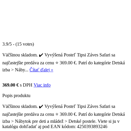
3.9/5 - (15 votes)
Väčšinou skladom. ✔️ Vyvýšená Posteľ Tipsi Záves Safari sa
najčastejšie predáva za cenu ⭐ 369.00 €. Patrí do kategórie Detská
izba > Náby...
Čítať ďalej »
369.00 €
s DPH
Viac info
Popis produktu
Väčšinou skladom. ✔️ Vyvýšená Posteľ Tipsi Záves Safari sa
najčastejšie predáva za cenu ⭐ 369.00 €. Patrí do kategórie Detská
izba > Nábytok pre deti a mládež > Detské postele. Viete si ju v
katalógu dohľadať aj pod EAN kódom: 4250393893246